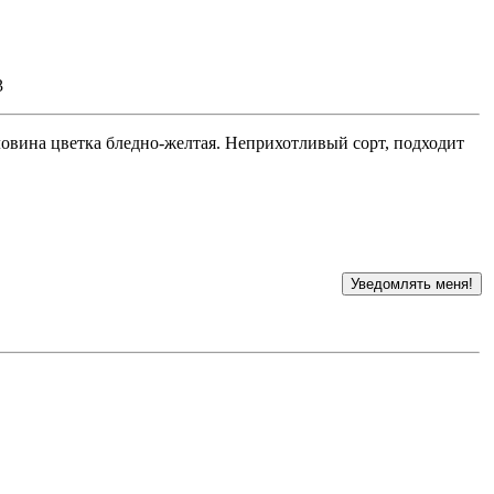
3
ловина цветка бледно-желтая. Неприхотливый сорт, подходит