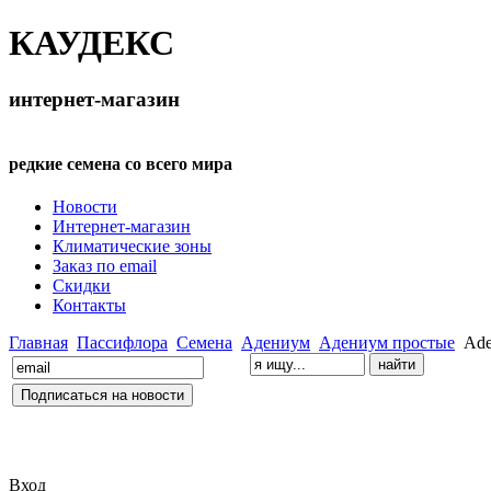
КАУДЕКС
интернет-магазин
редкие семена со всего мира
Новости
Интернет-магазин
Климатические зоны
Заказ по email
Скидки
Контакты
Главная
Пассифлора
Семена
Адениум
Адениум простые
Ade
Вход