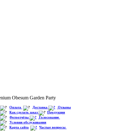
nium Obesum Garden Party
Оплата
Доставка
Отзывы
Как сделать заказ
Продукция
Фотоотчёты
Голосование
Условия обслуживания
Карта сайта
Частые вопросы