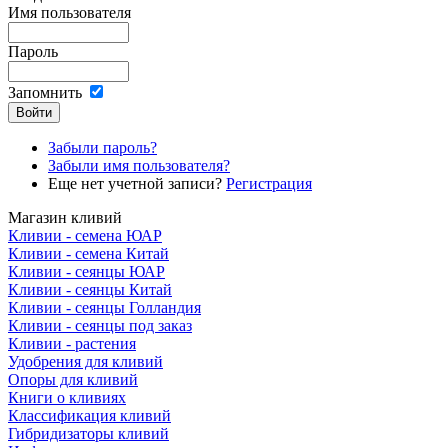
Имя пользователя
Пароль
Запомнить
Забыли пароль?
Забыли имя пользователя?
Еще нет учетной записи?
Регистрация
Магазин кливий
Кливии - семена ЮАР
Кливии - семена Китай
Кливии - сеянцы ЮАР
Кливии - сеянцы Китай
Кливии - сеянцы Голландия
Кливии - сеянцы под заказ
Кливии - растения
Удобрения для кливий
Опоры для кливий
Книги о кливиях
Классификация кливий
Гибридизаторы кливий