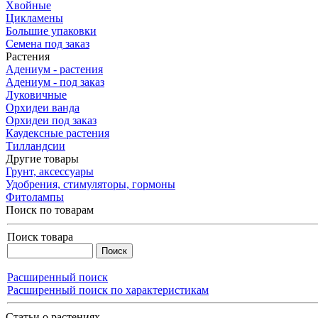
Хвойные
Цикламены
Большие упаковки
Семена под заказ
Растения
Адениум - растения
Адениум - под заказ
Луковичные
Орхидеи ванда
Орхидеи под заказ
Каудексные растения
Тилландсии
Другие товары
Грунт, аксессуары
Удобрения, стимуляторы, гормоны
Фитолампы
Поиск по товарам
Поиск товара
Расширенный поиск
Расширенный поиск по характеристикам
Статьи о растениях