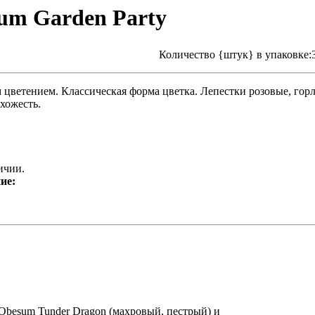
um Garden Party
Количество {штук} в упаковке:
цветением. Классическая форма цветка. Лепестки розовые, гор
хожесть.
ичии.
ие:
Obesum Tunder Dragon (махровый, пестрый) и