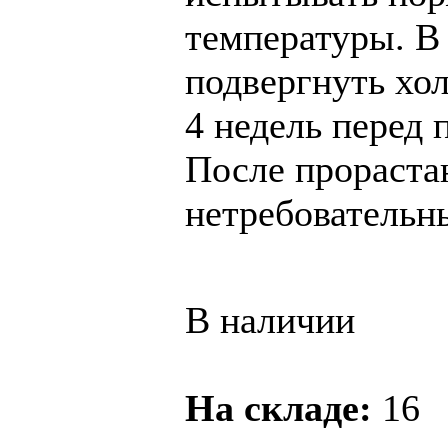
температуры. В
подвергнуть хо
4 недель перед 
После прорастан
нетребовательны
В наличии
На складе:
16