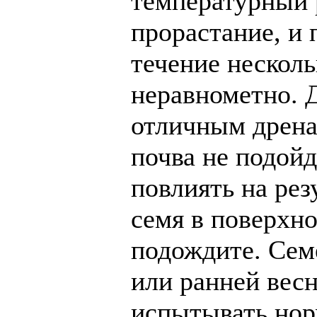
температурный 
прорастание, и 
течение несколь
неравнометно. Д
отличным дрена
почва не подойд
повлиять на рез
семя в поверхно
подождите. Сем
или ранней весн
испытывать нор