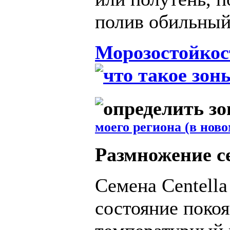
полив обильный
Морозостойкос
моего региона (в ново
Размножение с
Семена Centella
состояние поко