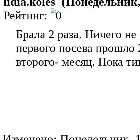
lidia.koles (Понедельник
Рейтинг:
Брала 2 раза. Ничего н
первого посева прошло 
второго- месяц. Пока т
Изменено: Понедельник, 1