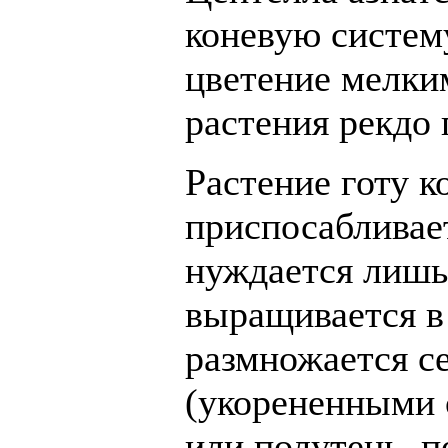
коневую систем
цветение мелки
растения рекдо
Растение готу к
приспосабливае
нуждается лишь
выращивается в
размножается с
(укорененными 
или полутень, п