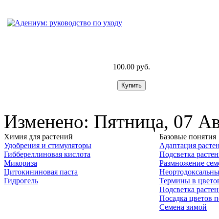
100.00 руб.
Изменено: Пятница, 07 Ав
Химия для растений
Базовые понятия
Удобрения и стимуляторы
Адаптация расте
Гиббереллиновая кислота
Подсветка расте
Микориза
Размножение сем
Цитокининовая паста
Неортодоксальны
Гидрогель
Термины в цвето
Подсветка расте
Посадка цветов п
Семена зимой