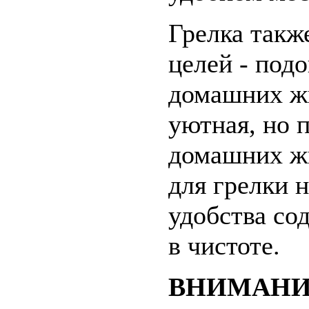
Грелка такж
целей - под
домашних жи
уютная, но 
домашних ж
для грелки 
удобства со
в чистоте.
ВНИМАНИ