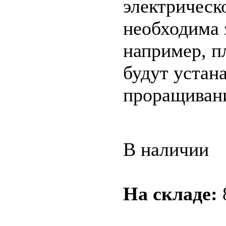
электрическ
необходима 
например, п
будут устан
проращиван
В наличии
На складе: