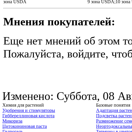
зона USDA
9 зона USDA;10 зон
Мнения покупателей:
Еще нет мнений об этом то
Пожалуйста, войдите, чтоб
Изменено: Суббота, 08 Ав
Химия для растений
Базовые понятия
Удобрения и стимуляторы
Адаптация расте
Гиббереллиновая кислота
Подсветка расте
Микориза
Размножение сем
Цитокининовая паста
Неортодоксальны
Гидрогель
Термины в цвето