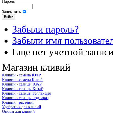
Пароль
Запомнить
Забыли пароль?
Забыли имя пользовате
Еще нет учетной запис
Магазин кливий
Кливии - семена ЮАР
Кливии - семена Китай
Кливии - сеянцы ЮАР
Кливии - сеянцы Китай
Кливии - сеянцы Голландия
Кливии - сеянцы под заказ
Кливии - растения
Удобрения для кливий
Опоры для кливий