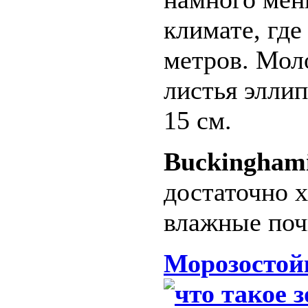
климате, где
метров. Мол
листья элли
15 см.
Buckinghami
достаточно 
влажные поч
Морозостой