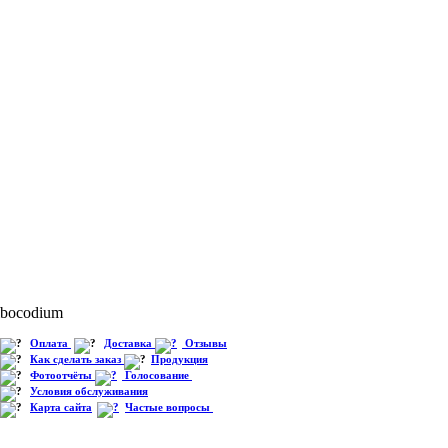
lbocodium
Оплата
Доставка
Отзывы
Как сделать заказ
Продукция
Фотоотчёты
Голосование
Условия обслуживания
Карта сайта
Частые вопросы