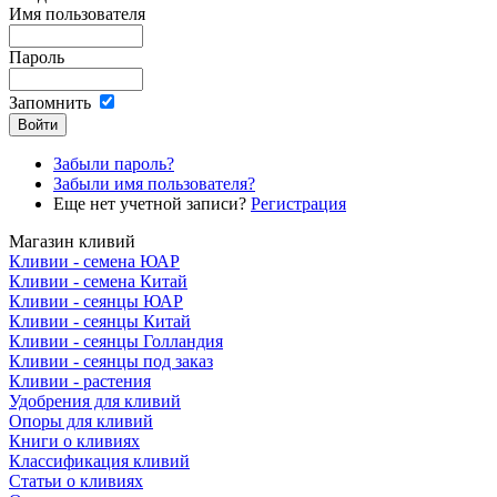
Имя пользователя
Пароль
Запомнить
Забыли пароль?
Забыли имя пользователя?
Еще нет учетной записи?
Регистрация
Магазин кливий
Кливии - семена ЮАР
Кливии - семена Китай
Кливии - сеянцы ЮАР
Кливии - сеянцы Китай
Кливии - сеянцы Голландия
Кливии - сеянцы под заказ
Кливии - растения
Удобрения для кливий
Опоры для кливий
Книги о кливиях
Классификация кливий
Статьи о кливиях