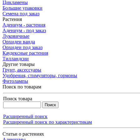
Цикламены
Большие упаковки
Семена под заказ
Растения
Адениум - растения
Адениум - под заказ
Луковичные
Орхидеи ванда
Орхидеи под заказ
Каудексные растения
Тилландсии
Другие товары
Грунт, аксессуары
Удобрения, стимуляторы, гормоны
Фитолампы
Поиск по товарам
Поиск товара
Расширенный поиск
Расширенный поиск по характеристикам
Статьи о растениях
Адениумы