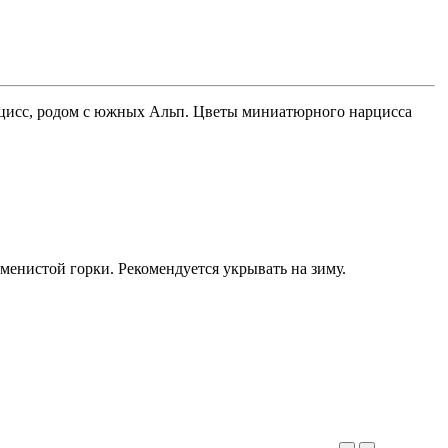
исс, родом с южных Альп. Цветы миниатюрного нарцисса
енистой горки. Рекомендуется укрывать на зиму.