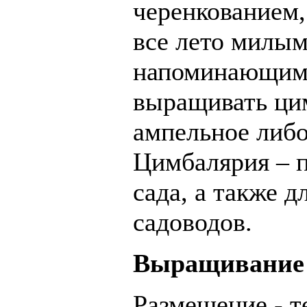
черенкованием,
все лето милым
напоминающими
выращивать ци
ампельное либо
Цимбалярия – п
сада, а также д
садоводов.
Выращивание
Размещение - т