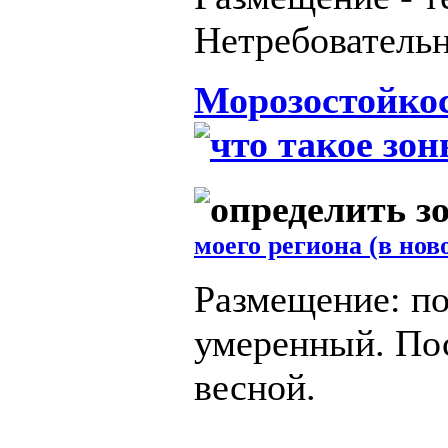
Нетребовательн
Морозостойкос
моего региона (в нов
Размещение: по
умеренный. Пос
весной.