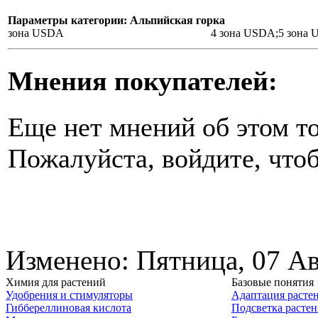
Параметры категории: Альпийская горка
зона USDA
4 зона USDA;5 зона
Мнения покупателей:
Еще нет мнений об этом то
Пожалуйста, войдите, чтоб
Изменено: Пятница, 07 Ав
Химия для растений
Базовые понятия
Удобрения и стимуляторы
Адаптация расте
Гиббереллиновая кислота
Подсветка расте