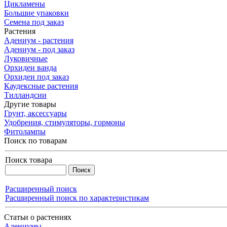
Цикламены
Большие упаковки
Семена под заказ
Растения
Адениум - растения
Адениум - под заказ
Луковичные
Орхидеи ванда
Орхидеи под заказ
Каудексные растения
Тилландсии
Другие товары
Грунт, аксессуары
Удобрения, стимуляторы, гормоны
Фитолампы
Поиск по товарам
Поиск товара
Расширенный поиск
Расширенный поиск по характеристикам
Статьи о растениях
Адениумы