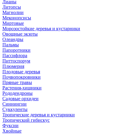
Лианы
Литопсы
Магнолии
Меконопсисы
Миртовые
Морозостойкие деревья и кустарники
Овощные экзоты
Олеандры
Пальмы
Папоротники
Пассифлора
Питтоспорум
Плюмерия
Плодовые деревья
Почвопокровники
Пряные травы
Растения-хищники
Рододендроны
Садовые орхидеи
Синнингии
Суккуленты
Тропические деревья и кустарники
Тропический гибискус
Фуксии
Хвойные