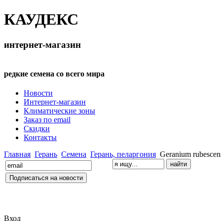
КАУДЕКС
интернет-магазин
редкие семена со всего мира
Новости
Интернет-магазин
Климатические зоны
Заказ по email
Скидки
Контакты
Главная
Герань
Семена
Герань, пеларгония
Geranium rubescen
Вход