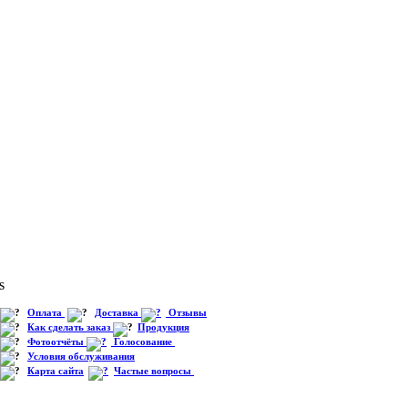
s
Оплата
Доставка
Отзывы
Как сделать заказ
Продукция
Фотоотчёты
Голосование
Условия обслуживания
Карта сайта
Частые вопросы