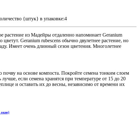
оличество {штук} в упаковке:4
ое растение из Мадейры отдаленно напоминает Geranium
о цветут. Geranium rubescens обычно двулетнее растение, но
аду. Имеет очень длинный сезон цветения. Многолетнее
ю почву на основе компоста. Покройте семена тонким слоем
 лучше, если семена хранятся при температуре от 15 до 20
еплице и оставить их до весны, независимо от времени их
 окне)