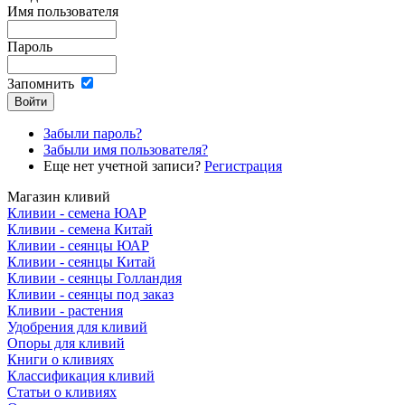
Имя пользователя
Пароль
Запомнить
Забыли пароль?
Забыли имя пользователя?
Еще нет учетной записи?
Регистрация
Магазин кливий
Кливии - семена ЮАР
Кливии - семена Китай
Кливии - сеянцы ЮАР
Кливии - сеянцы Китай
Кливии - сеянцы Голландия
Кливии - сеянцы под заказ
Кливии - растения
Удобрения для кливий
Опоры для кливий
Книги о кливиях
Классификация кливий
Статьи о кливиях