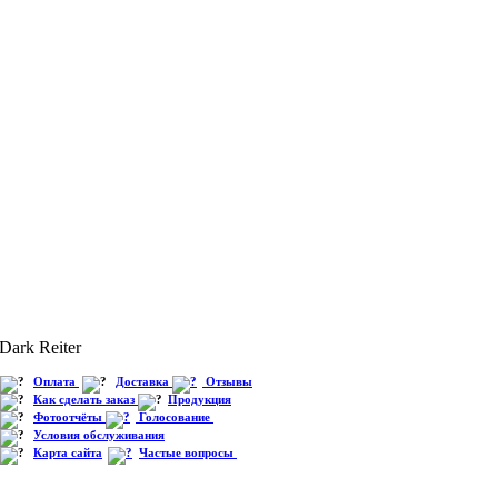
Dark Reiter
Оплата
Доставка
Отзывы
Как сделать заказ
Продукция
Фотоотчёты
Голосование
Условия обслуживания
Карта сайта
Частые вопросы