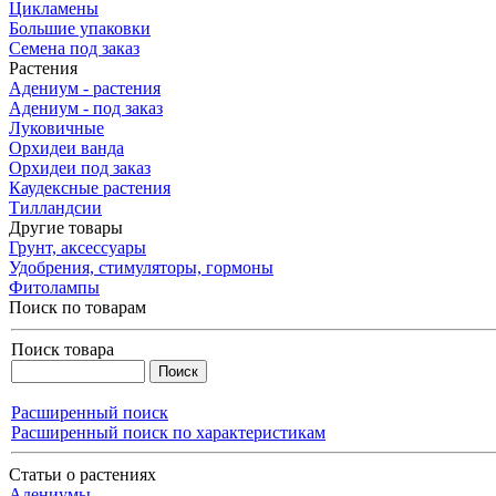
Цикламены
Большие упаковки
Семена под заказ
Растения
Адениум - растения
Адениум - под заказ
Луковичные
Орхидеи ванда
Орхидеи под заказ
Каудексные растения
Тилландсии
Другие товары
Грунт, аксессуары
Удобрения, стимуляторы, гормоны
Фитолампы
Поиск по товарам
Поиск товара
Расширенный поиск
Расширенный поиск по характеристикам
Статьи о растениях
Адениумы