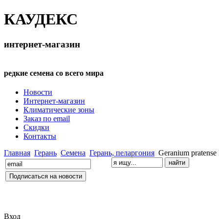
КАУДЕКС
интернет-магазин
редкие семена со всего мира
Новости
Интернет-магазин
Климатические зоны
Заказ по email
Скидки
Контакты
Главная
Герань
Семена
Герань, пеларгония
Geranium pratense 
Вход