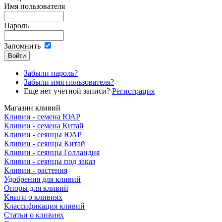
Имя пользователя
Пароль
Запомнить
Забыли пароль?
Забыли имя пользователя?
Еще нет учетной записи?
Регистрация
Магазин кливий
Кливии - семена ЮАР
Кливии - семена Китай
Кливии - сеянцы ЮАР
Кливии - сеянцы Китай
Кливии - сеянцы Голландия
Кливии - сеянцы под заказ
Кливии - растения
Удобрения для кливий
Опоры для кливий
Книги о кливиях
Классификация кливий
Статьи о кливиях