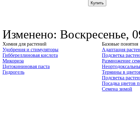
Изменено: Воскресенье, 0
Химия для растений
Базовые понятия
Удобрения и стимуляторы
Адаптация расте
Гиббереллиновая кислота
Подсветка расте
Микориза
Размножение сем
Цитокининовая паста
Неортодоксальны
Гидрогель
Термины в цвето
Подсветка расте
Посадка цветов п
Семена зимой