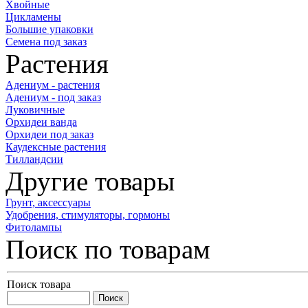
Хвойные
Цикламены
Большие упаковки
Семена под заказ
Растения
Адениум - растения
Адениум - под заказ
Луковичные
Орхидеи ванда
Орхидеи под заказ
Каудексные растения
Тилландсии
Другие товары
Грунт, аксессуары
Удобрения, стимуляторы, гормоны
Фитолампы
Поиск по товарам
Поиск товара