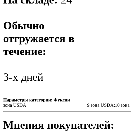
Обычно
отгружается в
течение:
3-х дней
Параметры категории: Фуксии
зона USDA
9 зона USDA;10 зон
Мнения покупателей: