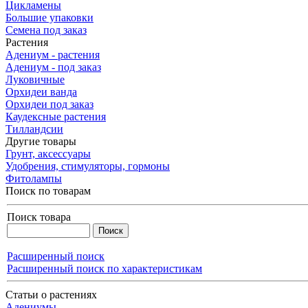
Цикламены
Большие упаковки
Семена под заказ
Растения
Адениум - растения
Адениум - под заказ
Луковичные
Орхидеи ванда
Орхидеи под заказ
Каудексные растения
Тилландсии
Другие товары
Грунт, аксессуары
Удобрения, стимуляторы, гормоны
Фитолампы
Поиск по товарам
Поиск товара
Расширенный поиск
Расширенный поиск по характеристикам
Статьи о растениях
Адениумы