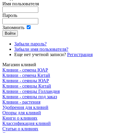
Имя пользователя
Пароль
Запомнить
Забыли пароль?
Забыли имя пользователя?
Еще нет учетной записи?
Регистрация
Магазин кливий
Кливии - семена ЮАР
Кливии - семена Китай
Кливии - сеянцы ЮАР
Кливии - сеянцы Китай
Кливии - сеянцы Голландия
Кливии - сеянцы под заказ
Кливии - растения
Удобрения для кливий
Опоры для кливий
Книги о кливиях
Классификация кливий
Статьи о кливиях