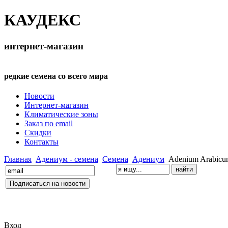
КАУДЕКС
интернет-магазин
редкие семена со всего мира
Новости
Интернет-магазин
Климатические зоны
Заказ по email
Скидки
Контакты
Главная
Адениум - семена
Семена
Адениум
Adenium Arabicu
Вход