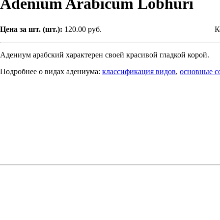
Adenium Arabicum Lobhuri
Цена за шт. (шт.):
120.00 руб.
К
Адениум арабский характерен своей красивой гладкой корой.
Подробнее о видах адениума:
классификация видов
,
основные со