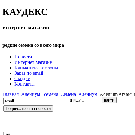
КАУДЕКС
интернет-магазин
редкие семена со всего мира
Новости
Интернет-магазин
Климатические зоны
Заказ по email
Скидки
Контакты
Главная
Адениум - семена
Семена
Адениум
Adenium Arabicu
Вход