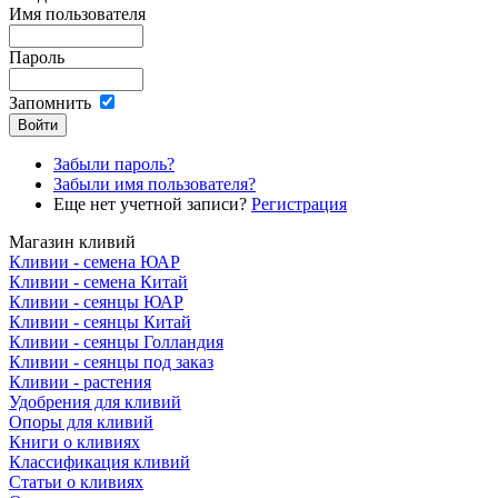
Имя пользователя
Пароль
Запомнить
Забыли пароль?
Забыли имя пользователя?
Еще нет учетной записи?
Регистрация
Магазин кливий
Кливии - семена ЮАР
Кливии - семена Китай
Кливии - сеянцы ЮАР
Кливии - сеянцы Китай
Кливии - сеянцы Голландия
Кливии - сеянцы под заказ
Кливии - растения
Удобрения для кливий
Опоры для кливий
Книги о кливиях
Классификация кливий
Статьи о кливиях