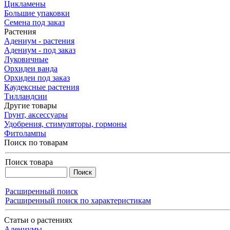
Цикламены
Большие упаковки
Семена под заказ
Растения
Адениум - растения
Адениум - под заказ
Луковичные
Орхидеи ванда
Орхидеи под заказ
Каудексные растения
Тилландсии
Другие товары
Грунт, аксессуары
Удобрения, стимуляторы, гормоны
Фитолампы
Поиск по товарам
Поиск товара
Расширенный поиск
Расширенный поиск по характеристикам
Статьи о растениях
Адениумы