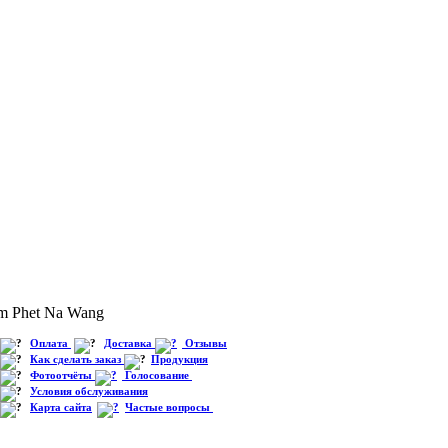
m Phet Na Wang
Оплата
Доставка
Отзывы
Как сделать заказ
Продукция
Фотоотчёты
Голосование
Условия обслуживания
Карта сайта
Частые вопросы