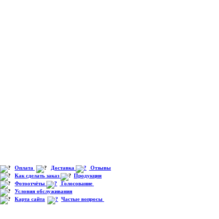
Оплата
Доставка
Отзывы
Как сделать заказ
Продукция
Фотоотчёты
Голосование
Условия обслуживания
Карта сайта
Частые вопросы