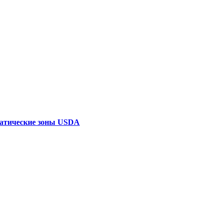
атические зоны USDA