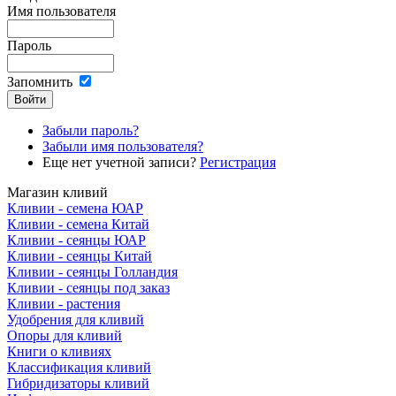
Имя пользователя
Пароль
Запомнить
Забыли пароль?
Забыли имя пользователя?
Еще нет учетной записи?
Регистрация
Магазин кливий
Кливии - семена ЮАР
Кливии - семена Китай
Кливии - сеянцы ЮАР
Кливии - сеянцы Китай
Кливии - сеянцы Голландия
Кливии - сеянцы под заказ
Кливии - растения
Удобрения для кливий
Опоры для кливий
Книги о кливиях
Классификация кливий
Гибридизаторы кливий