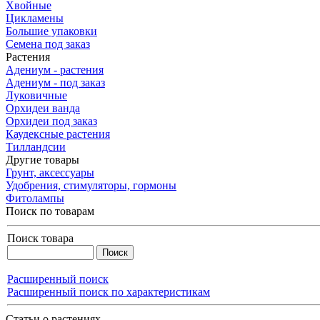
Хвойные
Цикламены
Большие упаковки
Семена под заказ
Растения
Адениум - растения
Адениум - под заказ
Луковичные
Орхидеи ванда
Орхидеи под заказ
Каудексные растения
Тилландсии
Другие товары
Грунт, аксессуары
Удобрения, стимуляторы, гормоны
Фитолампы
Поиск по товарам
Поиск товара
Расширенный поиск
Расширенный поиск по характеристикам
Статьи о растениях