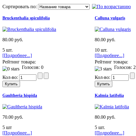
Сортировать по:
Bruckenthalia spiculifolia
Calluna vulgaris
80.00 руб.
80.00 руб.
5 шт.
10 шт.
[Подробнее...]
[Подробнее...]
Рейтинг товара:
Рейтинг товара:
Голосов: 0
Голосов: 2
Кол-во:
Кол-во:
Gaultheria hispida
Kalmia latifolia
70.00 руб.
80.00 руб.
5 шт
5 шт.
[Подробнее...]
[Подробнее...]