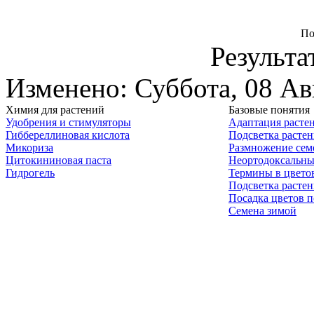
По
Результа
Изменено: Суббота, 08 Ав
Химия для растений
Базовые понятия
Удобрения и стимуляторы
Адаптация расте
Гиббереллиновая кислота
Подсветка расте
Микориза
Размножение сем
Цитокининовая паста
Неортодоксальны
Гидрогель
Термины в цвето
Подсветка расте
Посадка цветов п
Семена зимой