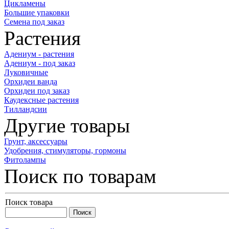
Цикламены
Большие упаковки
Семена под заказ
Растения
Адениум - растения
Адениум - под заказ
Луковичные
Орхидеи ванда
Орхидеи под заказ
Каудексные растения
Тилландсии
Другие товары
Грунт, аксессуары
Удобрения, стимуляторы, гормоны
Фитолампы
Поиск по товарам
Поиск товара