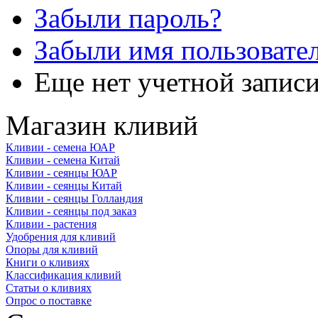
Забыли пароль?
Забыли имя пользовате
Еще нет учетной запис
Магазин кливий
Кливии - семена ЮАР
Кливии - семена Китай
Кливии - сеянцы ЮАР
Кливии - сеянцы Китай
Кливии - сеянцы Голландия
Кливии - сеянцы под заказ
Кливии - растения
Удобрения для кливий
Опоры для кливий
Книги о кливиях
Классификация кливий
Статьи о кливиях
Опрос о поставке