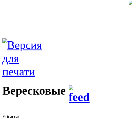
Вересковые
Ericaceae