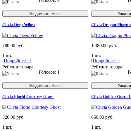
Голосов: 0
Го
Clivia Deep Yellow
Clivia Dragon Phoeni
780.00 руб.
1 380.00 руб.
1 шт.
1 шт.
[Подробнее...]
[Подробнее...]
Рейтинг товара:
Рейтинг товара:
Голосов: 1
Го
Clivia Florid Courtesy Ghost
Clivia Golden Gusto
820.00 руб.
860.00 руб.
1 шт.
1 шт.