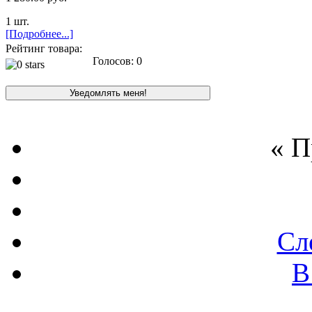
1 шт.
[Подробнее...]
Рейтинг товара:
Голосов: 0
« 
Сл
В