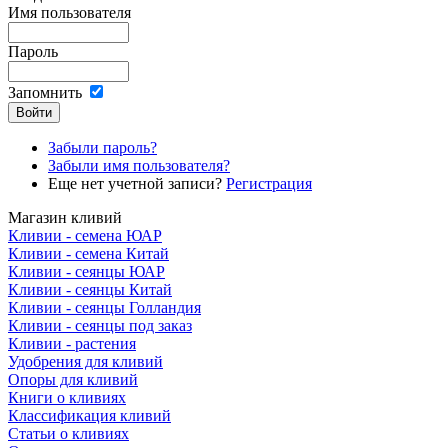
Имя пользователя
Пароль
Запомнить
Забыли пароль?
Забыли имя пользователя?
Еще нет учетной записи?
Регистрация
Магазин кливий
Кливии - семена ЮАР
Кливии - семена Китай
Кливии - сеянцы ЮАР
Кливии - сеянцы Китай
Кливии - сеянцы Голландия
Кливии - сеянцы под заказ
Кливии - растения
Удобрения для кливий
Опоры для кливий
Книги о кливиях
Классификация кливий
Статьи о кливиях