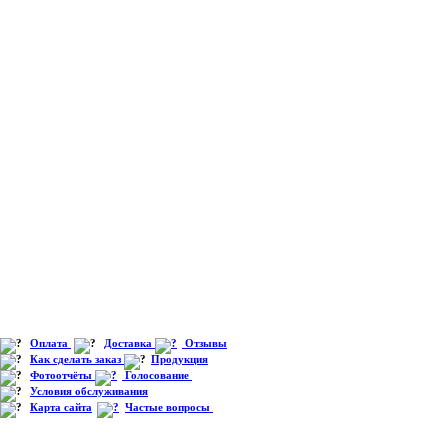
Оплата
Доставка
Отзывы
Как сделать заказ
Продукция
Фотоотчёты
Голосование
Условия обслуживания
Карта сайта
Частые вопросы