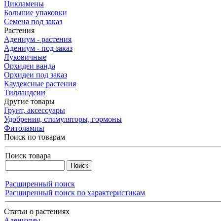
Цикламены
Большие упаковки
Семена под заказ
Растения
Адениум - растения
Адениум - под заказ
Луковичные
Орхидеи ванда
Орхидеи под заказ
Каудексные растения
Тилландсии
Другие товары
Грунт, аксессуары
Удобрения, стимуляторы, гормоны
Фитолампы
Поиск по товарам
Поиск товара
Расширенный поиск
Расширенный поиск по характеристикам
Статьи о растениях
Адениумы