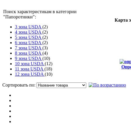
Поиск характеристикам в категории
"
Папоротники
":
Карта 
3 зона USDA
(2)
4 зона USDA
(2)
5 зона USDA
(2)
6 зона USDA
(2)
7 зона USDA
(3)
8 зона USDA
(4)
9 зона USDA
(10)
10 зона USDA
(12)
Опр
11 зона USDA
(18)
от
12 зона USDA
(10)
Сортировать по:
П