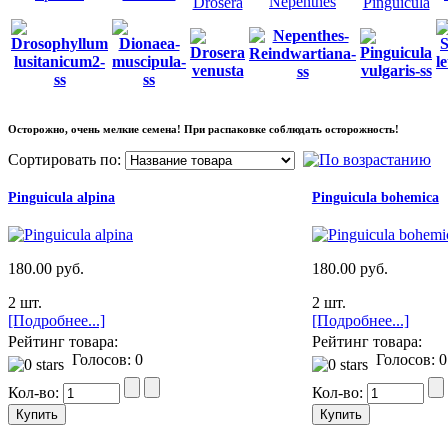
Nepenthes
Drosera
Pinguicula
Осторожно, очень мелкие семена! При распаковке соблюдать осторожность!
Сортировать по:
Pinguicula alpina
Pinguicula bohemica
180.00 руб.
180.00 руб.
2 шт.
2 шт.
[Подробнее...]
[Подробнее...]
Рейтинг товара:
Рейтинг товара:
Голосов: 0
Голосов: 0
Кол-во:
Кол-во: