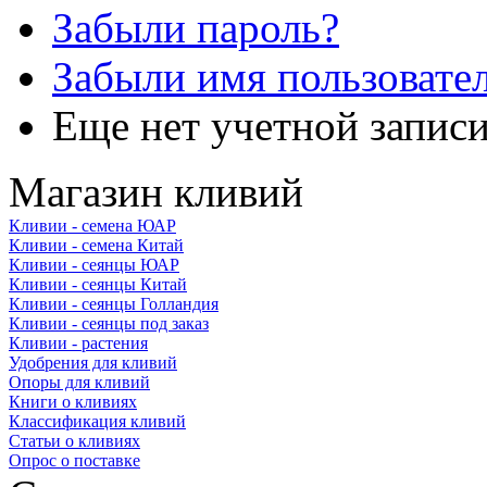
Забыли пароль?
Забыли имя пользовате
Еще нет учетной запис
Магазин кливий
Кливии - семена ЮАР
Кливии - семена Китай
Кливии - сеянцы ЮАР
Кливии - сеянцы Китай
Кливии - сеянцы Голландия
Кливии - сеянцы под заказ
Кливии - растения
Удобрения для кливий
Опоры для кливий
Книги о кливиях
Классификация кливий
Статьи о кливиях
Опрос о поставке