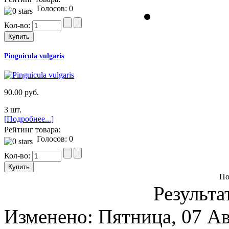
Голосов: 0
Кол-во:
Pinguicula vulgaris
90.00 руб.
3 шт.
[Подробнее...]
Рейтинг товара:
Голосов: 0
Кол-во:
По
Результа
Изменено: Пятница, 07 Ав