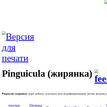
Pinguicula (жирянка)
Pinguicula (жирянка)
ловит добычу, используя свои модифицированные листья, которые и
прочие
Dionaea