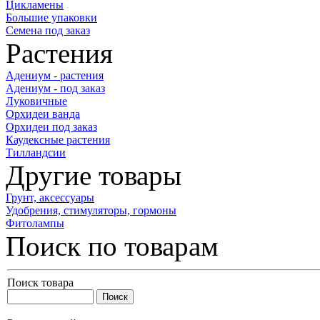
Цикламены
Большие упаковки
Семена под заказ
Растения
Адениум - растения
Адениум - под заказ
Луковичные
Орхидеи ванда
Орхидеи под заказ
Каудексные растения
Тилландсии
Другие товары
Грунт, аксессуары
Удобрения, стимуляторы, гормоны
Фитолампы
Поиск по товарам
Поиск товара