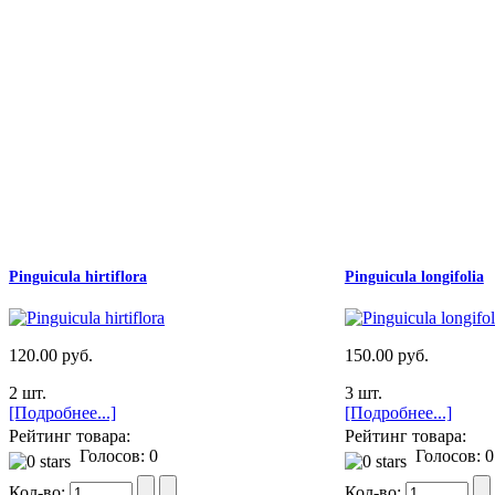
Pinguicula hirtiflora
Pinguicula longifolia
120.00 руб.
150.00 руб.
2 шт.
3 шт.
[Подробнее...]
[Подробнее...]
Рейтинг товара:
Рейтинг товара:
Голосов: 0
Голосов: 0
Кол-во:
Кол-во: