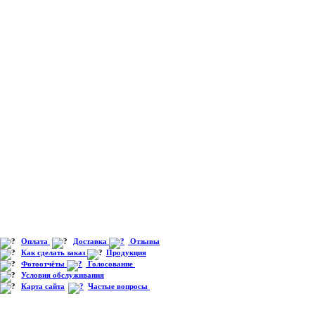
Оплата
Доставка
Отзывы
Как сделать заказ
Продукция
Фотоотчёты
Голосование
Условия обслуживания
Карта сайта
Частые вопросы