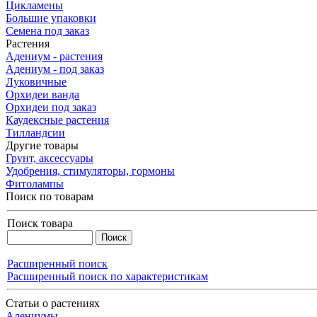
Цикламены
Большие упаковки
Семена под заказ
Растения
Адениум - растения
Адениум - под заказ
Луковичные
Орхидеи ванда
Орхидеи под заказ
Каудексные растения
Тилландсии
Другие товары
Грунт, аксессуары
Удобрения, стимуляторы, гормоны
Фитолампы
Поиск по товарам
Поиск товара
Расширенный поиск
Расширенный поиск по характеристикам
Статьи о растениях
Адениумы