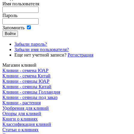
Имя пользователя
Пароль
Запомнить
Забыли пароль?
Забыли имя пользователя?
Еще нет учетной записи?
Регистрация
Магазин кливий
Кливии - семена ЮАР
Кливии - семена Китай
Кливии - сеянцы ЮАР
Кливии - сеянцы Китай
Кливии - сеянцы Голландия
Кливии - сеянцы под заказ
Кливии - растения
Удобрения для кливий
Опоры для кливий
Книги о кливиях
Классификация кливий
Статьи о кливиях