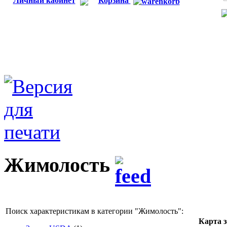
Личный кабинет
Корзина
Жимолость
Поиск характеристикам в категории "
Жимолость
":
Карта 