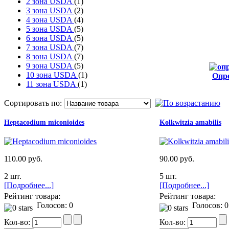
2 зона USDA
(1)
3 зона USDA
(2)
4 зона USDA
(4)
5 зона USDA
(5)
6 зона USDA
(5)
7 зона USDA
(7)
8 зона USDA
(7)
9 зона USDA
(5)
10 зона USDA
(1)
Опр
11 зона USDA
(1)
от
Сортировать по:
Heptacodium miconioides
Kolkwitzia amabilis
110.00 руб.
90.00 руб.
2 шт.
5 шт.
[Подробнее...]
[Подробнее...]
Рейтинг товара:
Рейтинг товара:
Голосов: 0
Голосов: 0
Кол-во:
Кол-во: