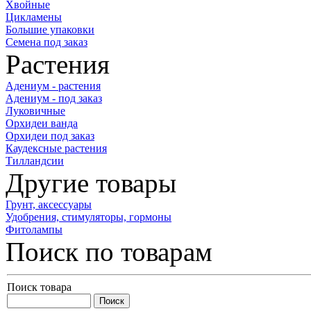
Хвойные
Цикламены
Большие упаковки
Семена под заказ
Растения
Адениум - растения
Адениум - под заказ
Луковичные
Орхидеи ванда
Орхидеи под заказ
Каудексные растения
Тилландсии
Другие товары
Грунт, аксессуары
Удобрения, стимуляторы, гормоны
Фитолампы
Поиск по товарам
Поиск товара