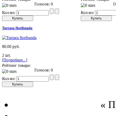
Голосов: 0
Го
Кол-во:
Кол-во:
Turraea floribunda
80.00 руб.
2 шт.
[Подробнее...]
Рейтинг товара:
Голосов: 0
Кол-во:
« 