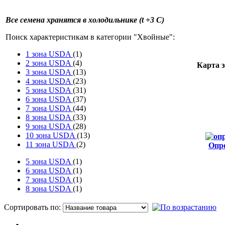
Все семена хранятся в холодильнике (t +3 C)
Поиск характеристикам в категории "
Хвойные
":
1 зона USDA
(1)
2 зона USDA
(4)
Карта 
3 зона USDA
(13)
4 зона USDA
(23)
5 зона USDA
(31)
6 зона USDA
(37)
7 зона USDA
(44)
8 зона USDA
(33)
9 зона USDA
(28)
10 зона USDA
(13)
11 зона USDA
(2)
Опр
от
5 зона USDA
(1)
6 зона USDA
(1)
7 зона USDA
(1)
8 зона USDA
(1)
Сортировать по:
П