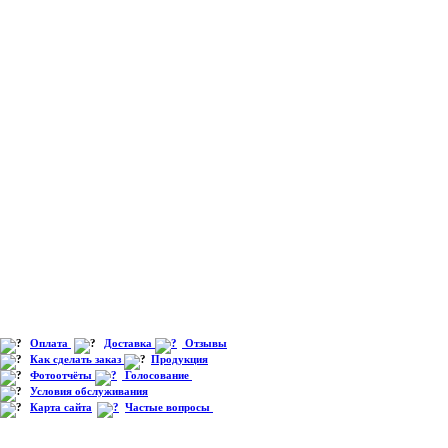
Оплата
Доставка
Отзывы
Как сделать заказ
Продукция
Фотоотчёты
Голосование
Условия обслуживания
Карта сайта
Частые вопросы