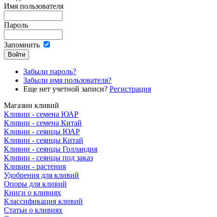
Имя пользователя
Пароль
Запомнить
Забыли пароль?
Забыли имя пользователя?
Еще нет учетной записи?
Регистрация
Магазин кливий
Кливии - семена ЮАР
Кливии - семена Китай
Кливии - сеянцы ЮАР
Кливии - сеянцы Китай
Кливии - сеянцы Голландия
Кливии - сеянцы под заказ
Кливии - растения
Удобрения для кливий
Опоры для кливий
Книги о кливиях
Классификация кливий
Статьи о кливиях