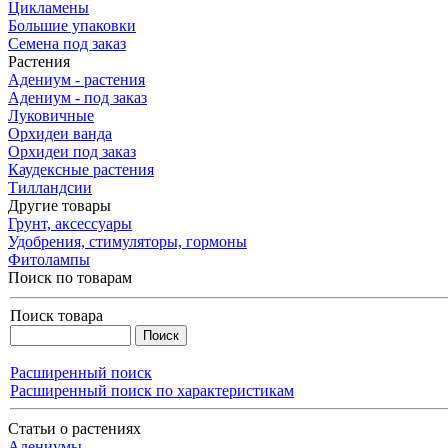
Цикламены
Большие упаковки
Семена под заказ
Растения
Адениум - растения
Адениум - под заказ
Луковичные
Орхидеи ванда
Орхидеи под заказ
Каудексные растения
Тилландсии
Другие товары
Грунт, аксессуары
Удобрения, стимуляторы, гормоны
Фитолампы
Поиск по товарам
Поиск товара
Расширенный поиск
Расширенный поиск по характеристикам
Статьи о растениях
Адениумы