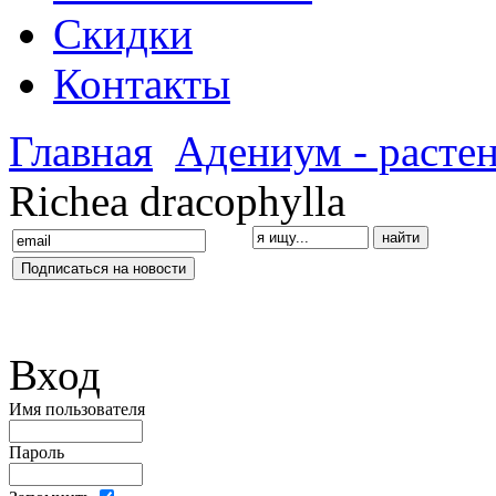
Скидки
Контакты
Главная
Адениум - расте
Richea dracophylla
Вход
Имя пользователя
Пароль