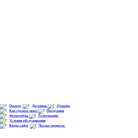
Оплата
Доставка
Отзывы
Как сделать заказ
Продукция
Фотоотчёты
Голосование
Условия обслуживания
Карта сайта
Частые вопросы