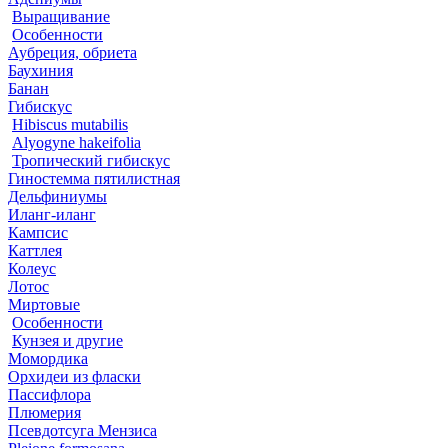
Выращивание
Особенности
Аубреция, обриета
Баухиния
Банан
Гибискус
Hibiscus mutabilis
Alyogyne hakeifolia
Тропический гибискус
Гиностемма пятилистная
Дельфиниумы
Иланг-иланг
Кампсис
Каттлея
Колеус
Лотос
Миртовые
Особенности
Кунзея и другие
Момордика
Орхидеи из фласки
Пассифлора
Плюмерия
Псевдотсуга Мензиса