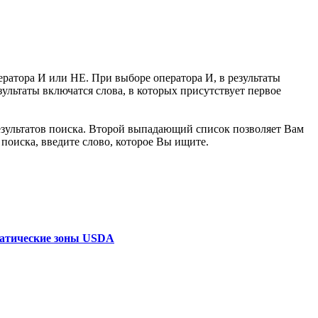
ератора И или НЕ. При выборе оператора И, в результаты
зультаты включатся слова, в которых присутствует первое
зультатов поиска. Второй выпадающий список позволяет Вам
поиска, введите слово, которое Вы ищите.
атические зоны USDA