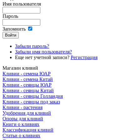
Имя пользователя
Пароль
Запомнить
Забыли пароль?
Забыли имя пользователя?
Еще нет учетной записи?
Регистрация
Магазин кливий
Кливии - семена ЮАР
Кливии - семена Китай
Кливии - сеянцы ЮАР
Кливии - сеянцы Китай
Кливии - сеянцы Голландия
Кливии - сеянцы под заказ
Кливии - растения
Удобрения для кливий
Опоры для кливий
Книги о кливиях
Классификация кливий
Статьи о кливиях