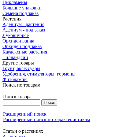
Цикламены
Большие упаковки
Семена под заказ
Растения
Адениум - растения
Адениум - под заказ
Луковичные
Орхидеи ванда
Орхидеи под заказ
Каудексные растения
Тилландсии
Другие товары
Грунт, аксессуары
Удобрения, стимуляторы, гормоны
Фитолампы
Поиск по товарам
Поиск товара
Расширенный поиск
Расширенный поиск по характеристикам
Статьи о растениях
Адениумы