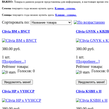
ВАЖНО:
Товары в данном разделе представлены для информации, в настоящее время эти
Семена
текущего года можно купить здесь:
Кливии - семена
.
Сеянцы
текущего года можно купить здесь:
Кливии - сеянцы.
Сортировать по:
Clivia BM x BNCT
Clivia GNYK x KB2
380.00 руб.
380.00 руб.
1 шт.
1 шт.
[Подробнее...]
[Подробнее...]
Рейтинг товара:
Рейтинг товара:
Голосов: 0
Голосов: 0
Clivia HP x VYHCCP
Clivia KSBH x H
380.00 руб.
380.00 руб.