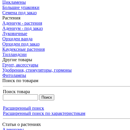
Цикламены
Большие упаковки
Семена под заказ
Растения
Адениум - растения
Адениум - под заказ
Луковичные
Орхидеи ванда
Орхидеи под заказ
Каудексные растения
Тилландсии
Другие товары
Грунт, аксессуары
Удобрения, стимуляторы, гормоны
Фитолампы
Поиск по товарам
Поиск товара
Расширенный поиск
Расширенный поиск по характеристикам
Статьи о растениях
Адениумы