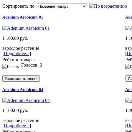
Сортировать по:
Adenium Arabicum 01
Ade
1 100.00 руб.
1 1
взрослое растение
взр
[Подробнее...]
[По
Рейтинг товара:
Рей
Голосов: 0
Adenium Arabicum 04
Ade
1 100.00 руб.
1 2
взрослое растение
взр
[Подробнее...]
[По
Рейтинг товара:
Рей