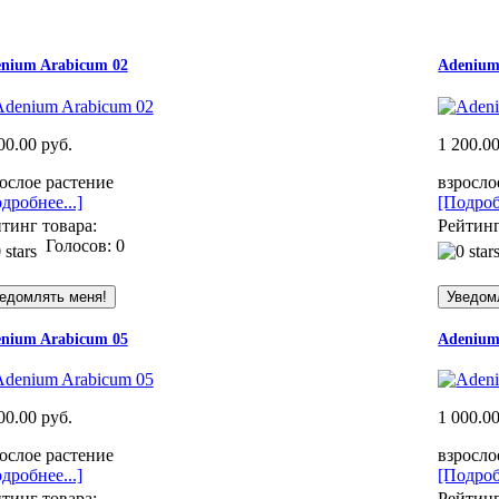
nium Arabicum 02
Adenium
00.00 руб.
1 200.00
ослое растение
взросло
дробнее...]
[Подроб
тинг товара:
Рейтинг
Голосов: 0
nium Arabicum 05
Adenium
00.00 руб.
1 000.00
ослое растение
взросло
дробнее...]
[Подроб
тинг товара:
Рейтинг