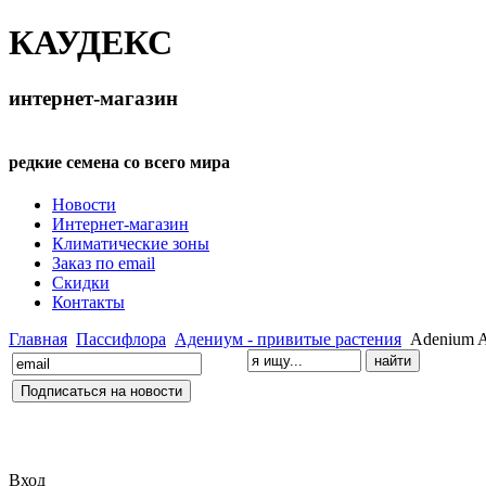
КАУДЕКС
интернет-магазин
редкие семена со всего мира
Новости
Интернет-магазин
Климатические зоны
Заказ по email
Скидки
Контакты
Главная
Пассифлора
Адениум - привитые растения
Adenium A
Вход