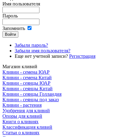
Имя пользователя
Пароль
Запомнить
Забыли пароль?
Забыли имя пользователя?
Еще нет учетной записи?
Регистрация
Магазин кливий
Кливии - семена ЮАР
Кливии - семена Китай
Кливии - сеянцы ЮАР
Кливии - сеянцы Китай
Кливии - сеянцы Голландия
Кливии - сеянцы под заказ
Кливии - растения
Удобрения для кливий
Опоры для кливий
Книги о кливиях
Классификация кливий
Статьи о кливиях