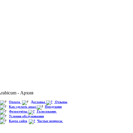
rabicum - Архив
Оплата
Доставка
Отзывы
Как сделать заказ
Продукция
Фотоотчёты
Голосование
Условия обслуживания
Карта сайта
Частые вопросы