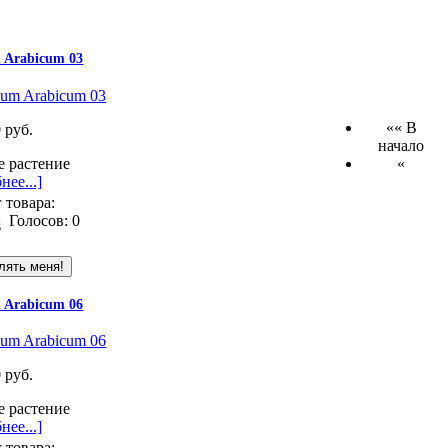
 Arabicum 03
«« В
 руб.
начало
е растение
«
нее...]
 товара:
Голосов: 0
 Arabicum 06
 руб.
е растение
нее...]
 товара: