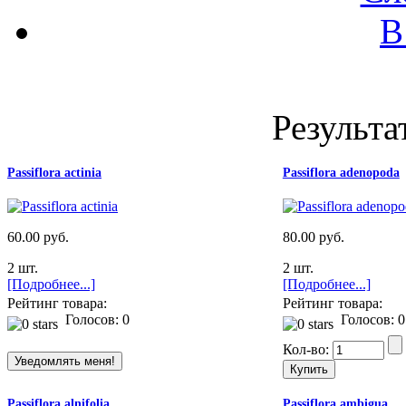
В
Результа
Passiflora actinia
Passiflora adenopoda
60.00 руб.
80.00 руб.
2 шт.
2 шт.
[Подробнее...]
[Подробнее...]
Рейтинг товара:
Рейтинг товара:
Голосов: 0
Голосов: 0
Кол-во:
Passiflora alnifolia
Passiflora ambigua