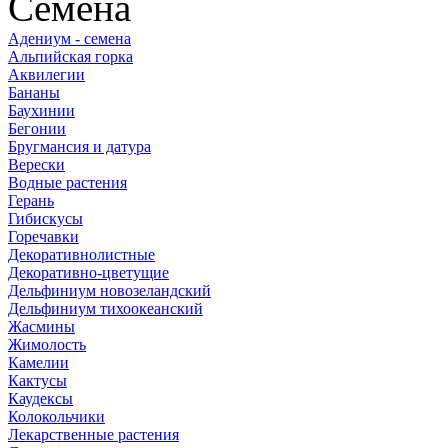
Семена
Адениум - семена
Альпийская горка
Аквилегии
Бананы
Баухинии
Бегонии
Бругмансия и датура
Верески
Водные растения
Герань
Гибискусы
Горечавки
Декоративнолистные
Декоративно-цветущие
Дельфиниум новозеландский
Дельфиниум тихоокеанский
Жасмины
Жимолость
Камелии
Кактусы
Каудексы
Колокольчики
Лекарственные растения