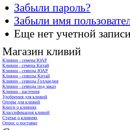
Забыли пароль?
Забыли имя пользовате
Еще нет учетной запис
Магазин кливий
Кливии - семена ЮАР
Кливии - семена Китай
Кливии - сеянцы ЮАР
Кливии - сеянцы Китай
Кливии - сеянцы Голландия
Кливии - сеянцы под заказ
Кливии - растения
Удобрения для кливий
Опоры для кливий
Книги о кливиях
Классификация кливий
Статьи о кливиях
Опрос о поставке