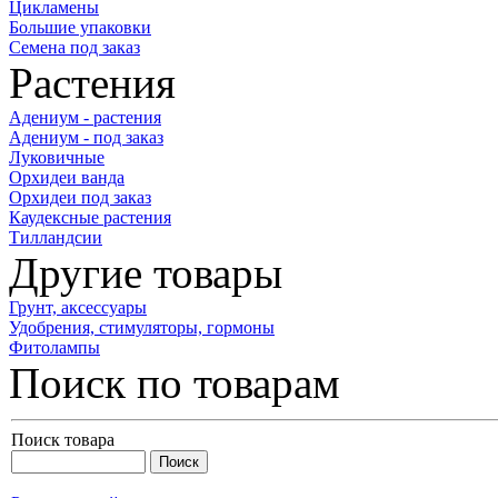
Цикламены
Большие упаковки
Семена под заказ
Растения
Адениум - растения
Адениум - под заказ
Луковичные
Орхидеи ванда
Орхидеи под заказ
Каудексные растения
Тилландсии
Другие товары
Грунт, аксессуары
Удобрения, стимуляторы, гормоны
Фитолампы
Поиск по товарам
Поиск товара