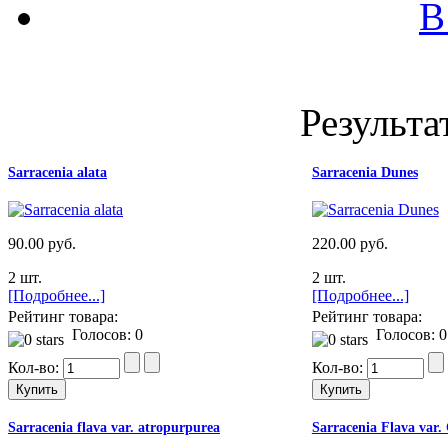
В
Результа
Sarracenia alata
Sarracenia Dunes
90.00 руб.
220.00 руб.
2 шт.
2 шт.
[Подробнее...]
[Подробнее...]
Рейтинг товара:
Рейтинг товара:
Голосов: 0
Голосов: 0
Кол-во:
Кол-во:
Sarracenia flava var. atropurpurea
Sarracenia Flava var.