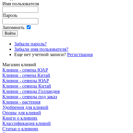
Имя пользователя
Пароль
Запомнить
Забыли пароль?
Забыли имя пользователя?
Еще нет учетной записи?
Регистрация
Магазин кливий
Кливии - семена ЮАР
Кливии - семена Китай
Кливии - сеянцы ЮАР
Кливии - сеянцы Китай
Кливии - сеянцы Голландия
Кливии - сеянцы под заказ
Кливии - растения
Удобрения для кливий
Опоры для кливий
Книги о кливиях
Классификация кливий
Статьи о кливиях