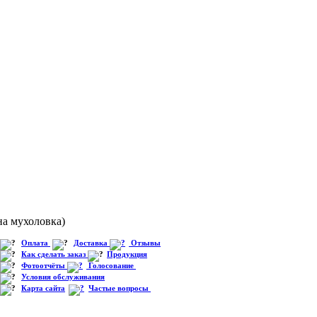
на мухоловка)
Оплата
Доставка
Отзывы
Как сделать заказ
Продукция
Фотоотчёты
Голосование
Условия обслуживания
Карта сайта
Частые вопросы