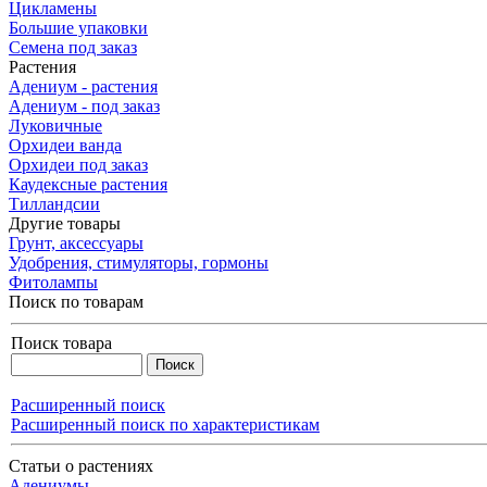
Цикламены
Большие упаковки
Семена под заказ
Растения
Адениум - растения
Адениум - под заказ
Луковичные
Орхидеи ванда
Орхидеи под заказ
Каудексные растения
Тилландсии
Другие товары
Грунт, аксессуары
Удобрения, стимуляторы, гормоны
Фитолампы
Поиск по товарам
Поиск товара
Расширенный поиск
Расширенный поиск по характеристикам
Статьи о растениях
Адениумы