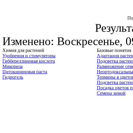
По
Результ
Изменено: Воскресенье, 0
Химия для растений
Базовые понятия
Удобрения и стимуляторы
Адаптация расте
Гиббереллиновая кислота
Подсветка расте
Микориза
Размножение сем
Цитокининовая паста
Неортодоксальны
Гидрогель
Термины в цвето
Подсветка расте
Посадка цветов п
Семена зимой