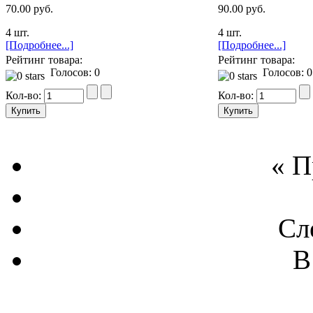
70.00 руб.
90.00 руб.
4 шт.
4 шт.
[Подробнее...]
[Подробнее...]
Рейтинг товара:
Рейтинг товара:
Голосов: 0
Голосов: 0
Кол-во:
Кол-во:
« 
Сл
В