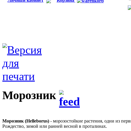
Личный кабинет
Корзина
Морозник
Морозник (Helleborus)
- морозостойкие растения, одни из пер
Рождество, зимой или ранней весной в проталинах.