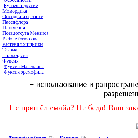
Кунзея и другие
Момордика
Орхидеи из фласки
Пассифлора
Плюмерия
Псевдотсуга Мензиса
Pleione formosana
Растения-хищники
Текома
Тилландсия
Фуксия
Фуксия Магеллана
Фуксия эремофила
- - = использование и рапростране
разрешени
Не пришёл емайл? Не беда! Ваш зака