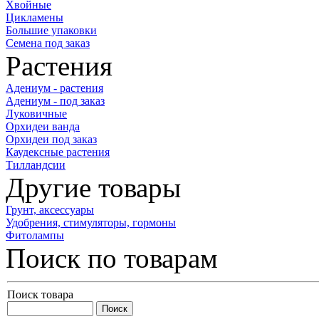
Хвойные
Цикламены
Большие упаковки
Семена под заказ
Растения
Адениум - растения
Адениум - под заказ
Луковичные
Орхидеи ванда
Орхидеи под заказ
Каудексные растения
Тилландсии
Другие товары
Грунт, аксессуары
Удобрения, стимуляторы, гормоны
Фитолампы
Поиск по товарам
Поиск товара