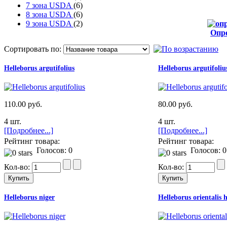
7 зона USDA
(6)
8 зона USDA
(6)
9 зона USDA
(2)
Опр
от
Сортировать по:
Helleborus argutifolius
Helleborus argutifoliu
110.00 руб.
80.00 руб.
4 шт.
4 шт.
[Подробнее...]
[Подробнее...]
Рейтинг товара:
Рейтинг товара:
Голосов: 0
Голосов: 0
Кол-во:
Кол-во:
Helleborus niger
Helleborus orientalis 