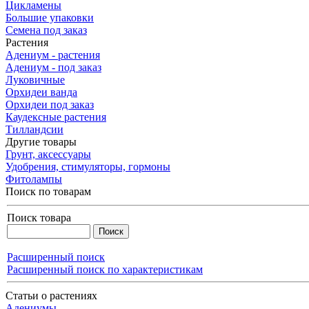
Цикламены
Большие упаковки
Семена под заказ
Растения
Адениум - растения
Адениум - под заказ
Луковичные
Орхидеи ванда
Орхидеи под заказ
Каудексные растения
Тилландсии
Другие товары
Грунт, аксессуары
Удобрения, стимуляторы, гормоны
Фитолампы
Поиск по товарам
Поиск товара
Расширенный поиск
Расширенный поиск по характеристикам
Статьи о растениях
Адениумы