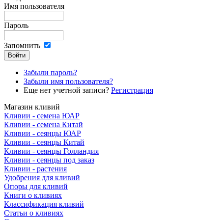
Имя пользователя
Пароль
Запомнить
Забыли пароль?
Забыли имя пользователя?
Еще нет учетной записи?
Регистрация
Магазин кливий
Кливии - семена ЮАР
Кливии - семена Китай
Кливии - сеянцы ЮАР
Кливии - сеянцы Китай
Кливии - сеянцы Голландия
Кливии - сеянцы под заказ
Кливии - растения
Удобрения для кливий
Опоры для кливий
Книги о кливиях
Классификация кливий
Статьи о кливиях