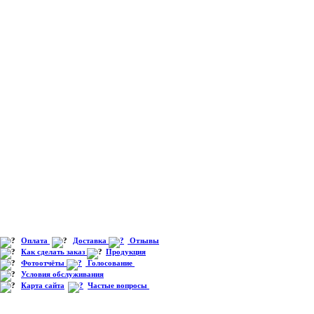
Оплата
Доставка
Отзывы
Как сделать заказ
Продукция
Фотоотчёты
Голосование
Условия обслуживания
Карта сайта
Частые вопросы