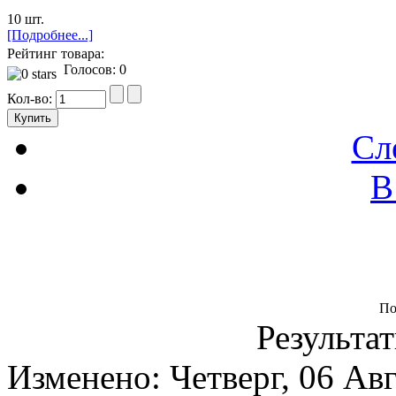
10 шт.
[Подробнее...]
Рейтинг товара:
Голосов: 0
Кол-во:
Сл
В
По
Результат
Изменено: Четверг, 06 Ав