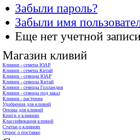
Забыли пароль?
Забыли имя пользовате
Еще нет учетной запис
Магазин кливий
Кливии - семена ЮАР
Кливии - семена Китай
Кливии - сеянцы ЮАР
Кливии - сеянцы Китай
Кливии - сеянцы Голландия
Кливии - сеянцы под заказ
Кливии - растения
Удобрения для кливий
Опоры для кливий
Книги о кливиях
Классификация кливий
Статьи о кливиях
Опрос о поставке