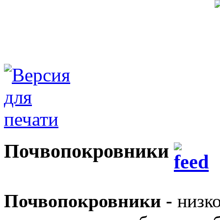
Почвопокровники
Почвопокровники -
низк