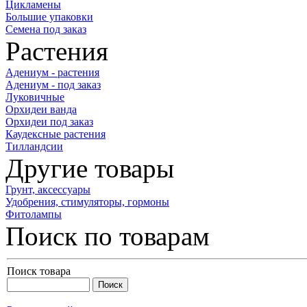
Цикламены
Большие упаковки
Семена под заказ
Растения
Адениум - растения
Адениум - под заказ
Луковичные
Орхидеи ванда
Орхидеи под заказ
Каудексные растения
Тилландсии
Другие товары
Грунт, аксессуары
Удобрения, стимуляторы, гормоны
Фитолампы
Поиск по товарам
Поиск товара