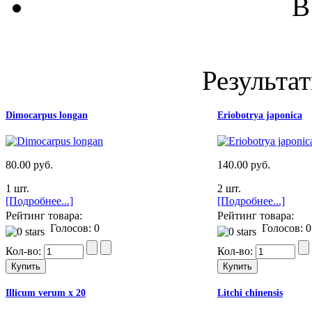
В
Результат
Dimocarpus longan
Eriobotrya japonica
80.00 руб.
140.00 руб.
1 шт.
2 шт.
[Подробнее...]
[Подробнее...]
Рейтинг товара:
Рейтинг товара:
Голосов: 0
Голосов: 0
Кол-во:
Кол-во:
Illicum verum x 20
Litchi chinensis