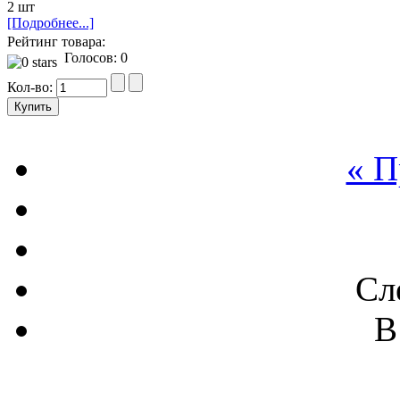
2 шт
[Подробнее...]
Рейтинг товара:
Голосов: 0
Кол-во:
« 
Сл
В