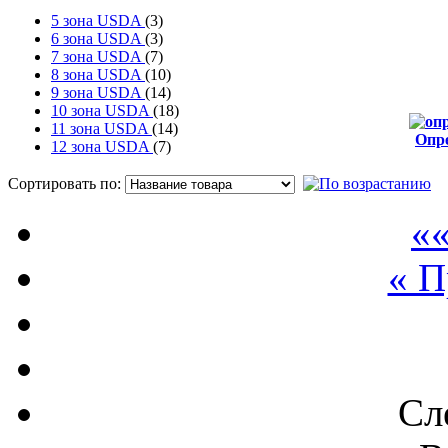
5 зона USDA
(3)
6 зона USDA
(3)
7 зона USDA
(7)
8 зона USDA
(10)
9 зона USDA
(14)
10 зона USDA
(18)
11 зона USDA
(14)
Опр
12 зона USDA
(7)
от
Сортировать по:
П
««
« 
Сл