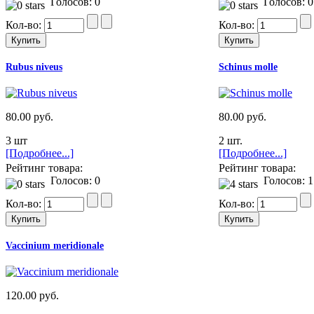
Голосов: 0
Голосов: 0
Кол-во:
Кол-во:
Rubus niveus
Schinus molle
80.00 руб.
80.00 руб.
3 шт
2 шт.
[Подробнее...]
[Подробнее...]
Рейтинг товара:
Рейтинг товара:
Голосов: 0
Голосов: 1
Кол-во:
Кол-во:
Vaccinium meridionale
120.00 руб.