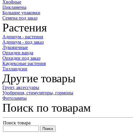
Хвойные
Цикламены
Большие упаковки
Семена под заказ
Растения
Адениум - растения
Адениум - под заказ
Луковичные
Орхидеи ванда
Орхидеи под заказ
Каудексные растения
Тилландсии
Другие товары
Грунт, аксессуары
Удобрения, стимуляторы, гормоны
Фитолампы
Поиск по товарам
Поиск товара