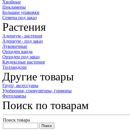
Хвойные
Цикламены
Большие упаковки
Семена под заказ
Растения
Адениум - растения
Адениум - под заказ
Луковичные
Орхидеи ванда
Орхидеи под заказ
Каудексные растения
Тилландсии
Другие товары
Грунт, аксессуары
Удобрения, стимуляторы, гормоны
Фитолампы
Поиск по товарам
Поиск товара