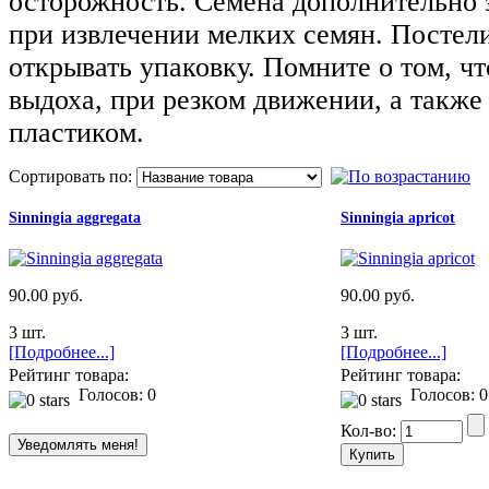
осторожность. Семена дополнительно з
при извлечении мелких семян. Постелит
открывать упаковку. Помните о том, ч
выдоха, при резком движении, а также
пластиком.
Сортировать по:
Sinningia aggregata
Sinningia apricot
90.00 руб.
90.00 руб.
3 шт.
3 шт.
[Подробнее...]
[Подробнее...]
Рейтинг товара:
Рейтинг товара:
Голосов: 0
Голосов: 0
Кол-во: