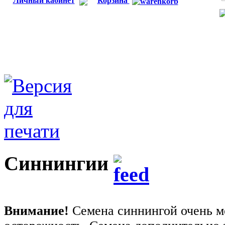
Личный кабинет
Корзина
Синнингии
Внимание!
Семена синнингой очень ме