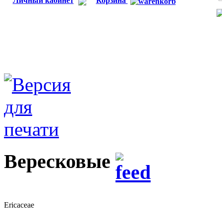
Личный кабинет
Корзина
Вересковые
Ericaceae