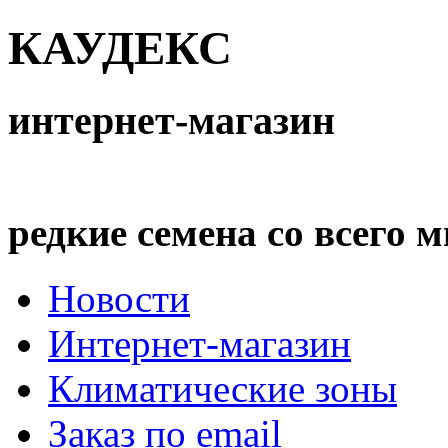
КАУДЕКС
интернет-магазин
редкие семена со всего 
Новости
Интернет-магазин
Климатические зоны
Заказ по email