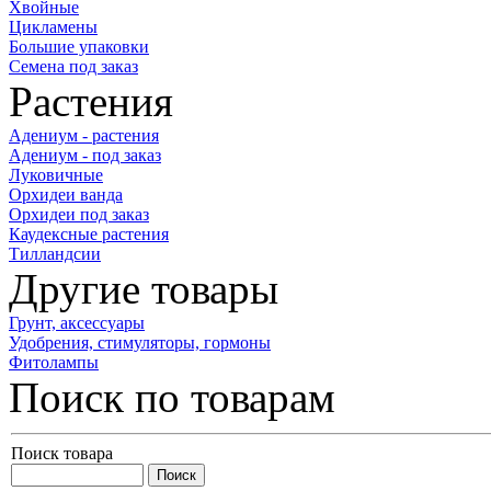
Хвойные
Цикламены
Большие упаковки
Семена под заказ
Растения
Адениум - растения
Адениум - под заказ
Луковичные
Орхидеи ванда
Орхидеи под заказ
Каудексные растения
Тилландсии
Другие товары
Грунт, аксессуары
Удобрения, стимуляторы, гормоны
Фитолампы
Поиск по товарам
Поиск товара