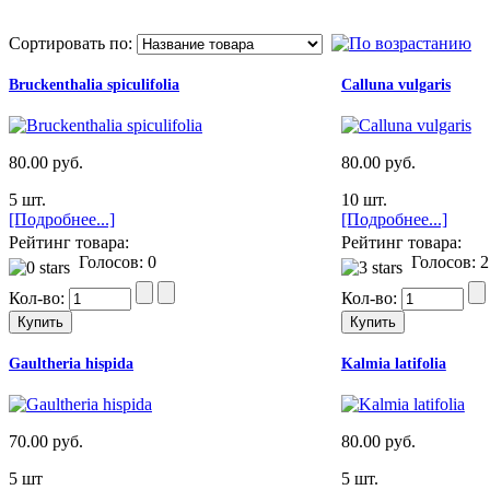
Сортировать по:
Bruckenthalia spiculifolia
Calluna vulgaris
80.00 руб.
80.00 руб.
5 шт.
10 шт.
[Подробнее...]
[Подробнее...]
Рейтинг товара:
Рейтинг товара:
Голосов: 0
Голосов: 2
Кол-во:
Кол-во:
Gaultheria hispida
Kalmia latifolia
70.00 руб.
80.00 руб.
5 шт
5 шт.