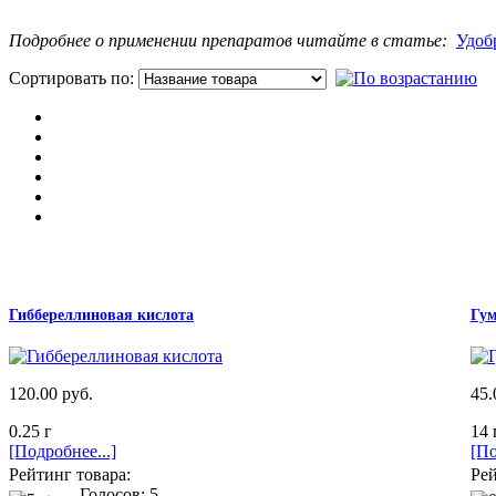
Подробнее о применении препаратов читайте в статье:
Удоб
Сортировать по:
П
Гиббереллиновая кислота
Гум
120.00 руб.
45.
0.25 г
14 г
[Подробнее...]
[По
Рейтинг товара:
Рей
Голосов: 5