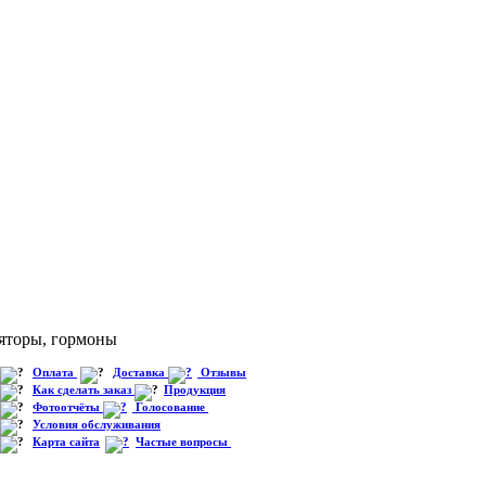
яторы, гормоны
Оплата
Доставка
Отзывы
Как сделать заказ
Продукция
Фотоотчёты
Голосование
Условия обслуживания
Карта сайта
Частые вопросы