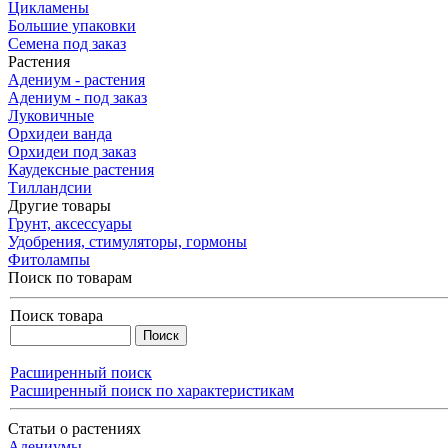
Цикламены
Большие упаковки
Семена под заказ
Растения
Адениум - растения
Адениум - под заказ
Луковичные
Орхидеи ванда
Орхидеи под заказ
Каудексные растения
Тилландсии
Другие товары
Грунт, аксессуары
Удобрения, стимуляторы, гормоны
Фитолампы
Поиск по товарам
Поиск товара
Расширенный поиск
Расширенный поиск по характеристикам
Статьи о растениях
Адениумы