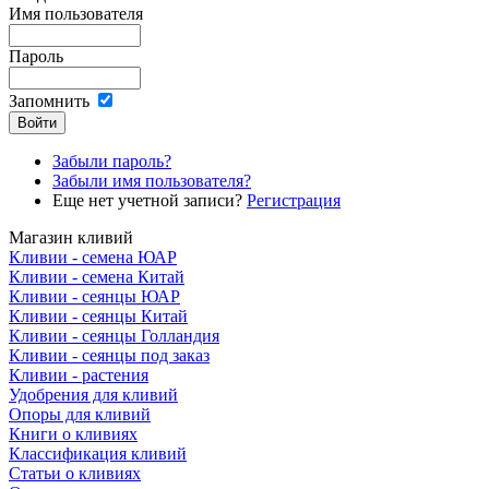
Имя пользователя
Пароль
Запомнить
Забыли пароль?
Забыли имя пользователя?
Еще нет учетной записи?
Регистрация
Магазин кливий
Кливии - семена ЮАР
Кливии - семена Китай
Кливии - сеянцы ЮАР
Кливии - сеянцы Китай
Кливии - сеянцы Голландия
Кливии - сеянцы под заказ
Кливии - растения
Удобрения для кливий
Опоры для кливий
Книги о кливиях
Классификация кливий
Статьи о кливиях