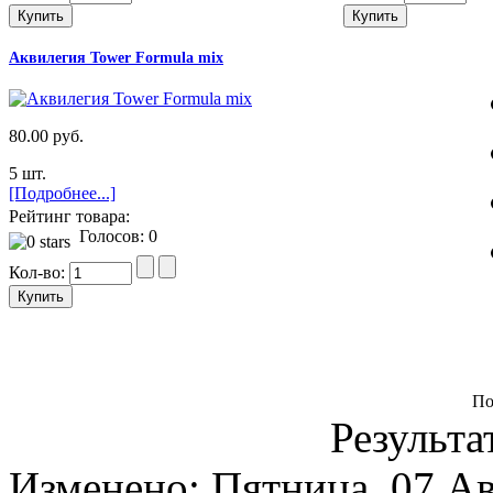
Аквилегия Tower Formula mix
80.00 руб.
5 шт.
[Подробнее...]
Рейтинг товара:
Голосов: 0
Кол-во:
По
Результа
Изменено: Пятница, 07 Ав