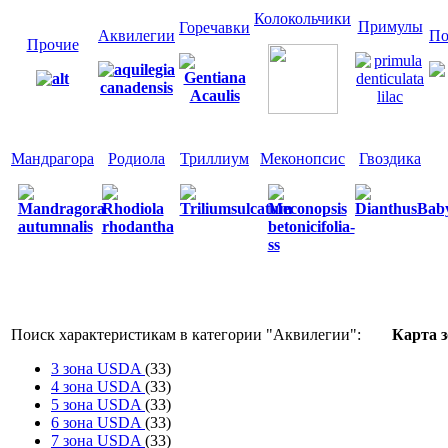
Колокольчики
Примулы
Горечавки
Аквилегии
По
Прочие
Мандрагора
Родиола
Триллиум
Меконопсис
Гвоздика
Поиск характеристикам в категории "
Аквилегии
":
Карта 
3 зона USDA
(33)
4 зона USDA
(33)
5 зона USDA
(33)
6 зона USDA
(33)
7 зона USDA
(33)