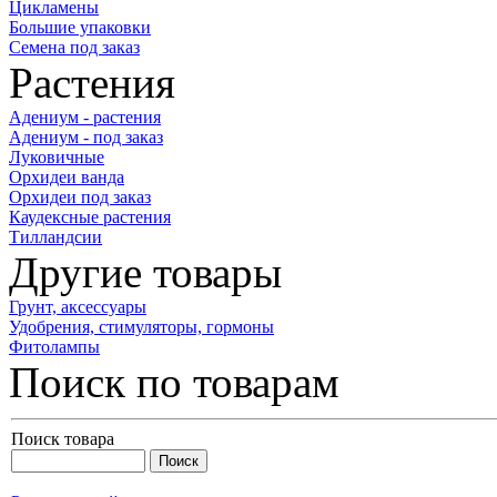
Цикламены
Большие упаковки
Семена под заказ
Растения
Адениум - растения
Адениум - под заказ
Луковичные
Орхидеи ванда
Орхидеи под заказ
Каудексные растения
Тилландсии
Другие товары
Грунт, аксессуары
Удобрения, стимуляторы, гормоны
Фитолампы
Поиск по товарам
Поиск товара