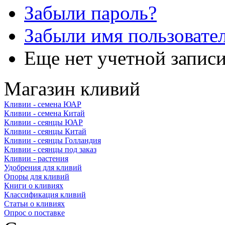
Забыли пароль?
Забыли имя пользовате
Еще нет учетной запис
Магазин кливий
Кливии - семена ЮАР
Кливии - семена Китай
Кливии - сеянцы ЮАР
Кливии - сеянцы Китай
Кливии - сеянцы Голландия
Кливии - сеянцы под заказ
Кливии - растения
Удобрения для кливий
Опоры для кливий
Книги о кливиях
Классификация кливий
Статьи о кливиях
Опрос о поставке