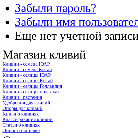
Забыли пароль?
Забыли имя пользовате
Еще нет учетной запис
Магазин кливий
Кливии - семена ЮАР
Кливии - семена Китай
Кливии - сеянцы ЮАР
Кливии - сеянцы Китай
Кливии - сеянцы Голландия
Кливии - сеянцы под заказ
Кливии - растения
Удобрения для кливий
Опоры для кливий
Книги о кливиях
Классификация кливий
Статьи о кливиях
Опрос о поставке