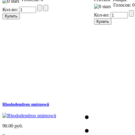
Голосов: 0
Кол-во:
Кол-во:
Rhododendron smirnowii
90.00 руб.