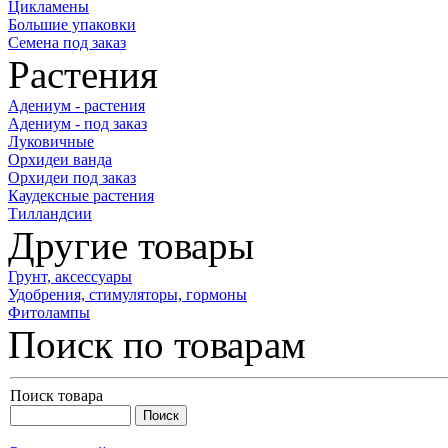
Цикламены
Большие упаковки
Семена под заказ
Растения
Адениум - растения
Адениум - под заказ
Луковичные
Орхидеи ванда
Орхидеи под заказ
Каудексные растения
Тилландсии
Другие товары
Грунт, аксессуары
Удобрения, стимуляторы, гормоны
Фитолампы
Поиск по товарам
Поиск товара