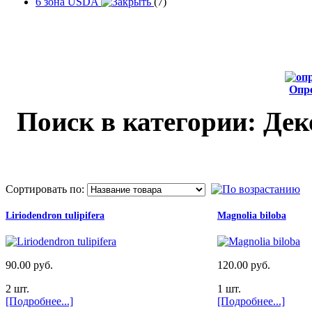
6 зона USDA
(7)
Опр
от
Поиск в категории: Де
Сортировать по:
Liriodendron tulipifera
Magnolia biloba
90.00 руб.
120.00 руб.
2 шт.
1 шт.
[Подробнее...]
[Подробнее...]