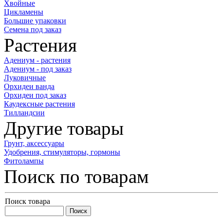
Хвойные
Цикламены
Большие упаковки
Семена под заказ
Растения
Адениум - растения
Адениум - под заказ
Луковичные
Орхидеи ванда
Орхидеи под заказ
Каудексные растения
Тилландсии
Другие товары
Грунт, аксессуары
Удобрения, стимуляторы, гормоны
Фитолампы
Поиск по товарам
Поиск товара