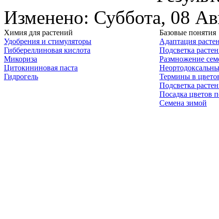
Изменено: Суббота, 08 Ав
Химия для растений
Базовые понятия
Удобрения и стимуляторы
Адаптация расте
Гиббереллиновая кислота
Подсветка расте
Микориза
Размножение сем
Цитокининовая паста
Неортодоксальны
Гидрогель
Термины в цвето
Подсветка расте
Посадка цветов п
Семена зимой