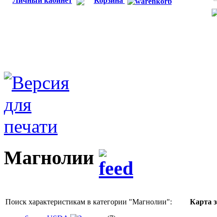
Личный кабинет
Корзина
Магнолии
Поиск характеристикам в категории "
Магнолии
":
Карта 