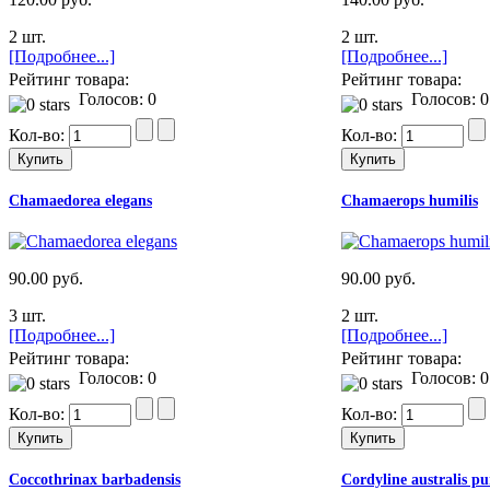
2 шт.
2 шт.
[Подробнее...]
[Подробнее...]
Рейтинг товара:
Рейтинг товара:
Голосов: 0
Голосов: 0
Кол-во:
Кол-во:
Chamaedorea elegans
Chamaerops humilis
90.00 руб.
90.00 руб.
3 шт.
2 шт.
[Подробнее...]
[Подробнее...]
Рейтинг товара:
Рейтинг товара:
Голосов: 0
Голосов: 0
Кол-во:
Кол-во:
Coccothrinax barbadensis
Cordyline australis p