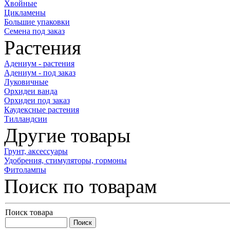
Хвойные
Цикламены
Большие упаковки
Семена под заказ
Растения
Адениум - растения
Адениум - под заказ
Луковичные
Орхидеи ванда
Орхидеи под заказ
Каудексные растения
Тилландсии
Другие товары
Грунт, аксессуары
Удобрения, стимуляторы, гормоны
Фитолампы
Поиск по товарам
Поиск товара