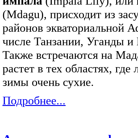
импала
(Impala Lily), или
(Mdagu), присходит из за
районов экваториальной А
числе Танзании, Уганды и
Также встречаются на Мад
растет в тех областях, где
зимы очень сухие.
Подробнее...