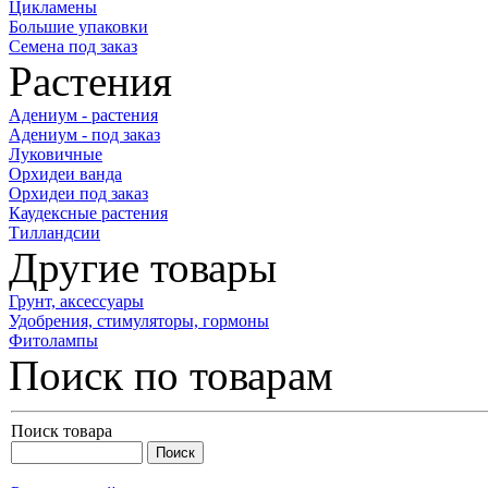
Цикламены
Большие упаковки
Семена под заказ
Растения
Адениум - растения
Адениум - под заказ
Луковичные
Орхидеи ванда
Орхидеи под заказ
Каудексные растения
Тилландсии
Другие товары
Грунт, аксессуары
Удобрения, стимуляторы, гормоны
Фитолампы
Поиск по товарам
Поиск товара