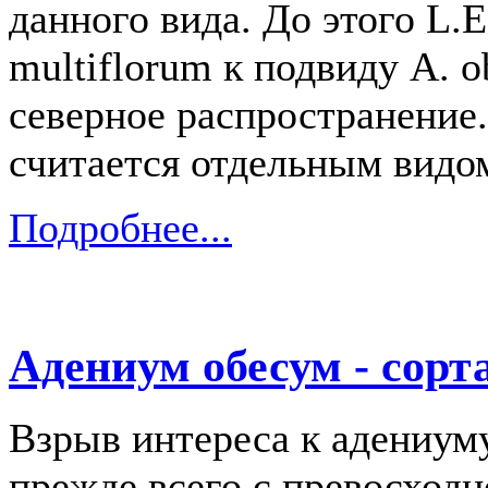
данного вида. До этого L.
multiflorum к подвиду А.
северное распространение.
считается отдельным видо
Подробнее...
Адениум обесум - сорт
Взрыв интереса к адениуму
прежде всего c превосходн