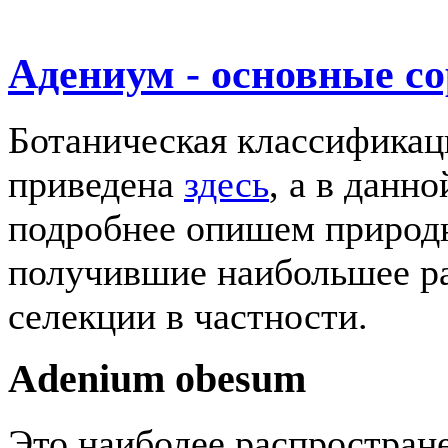
Адениум - основные со
Ботаническая классификац
приведена
здесь
, а в данн
подробнее опишем природ
получившие наибольшее ра
селекции в частности.
Adenium obesum
Это наиболее распростране