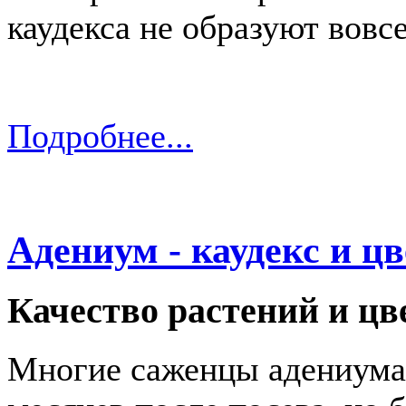
каудекса не образуют вовсе
Подробнее...
Адениум - каудекс и ц
Качество растений и цв
Многие саженцы адениума 