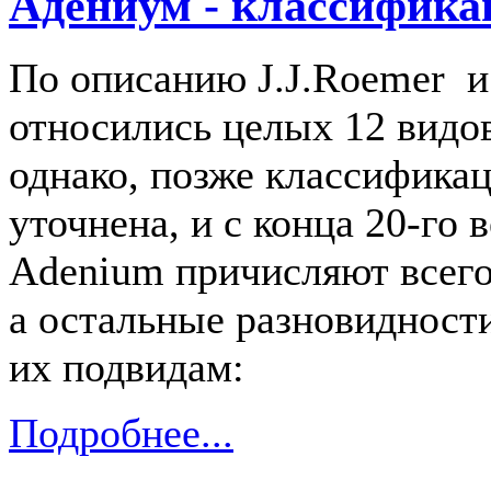
Адениум - классифика
По описанию J.J.Roemer и 
относились целых 12 видов
однако, позже классифика
уточнена, и с конца 20-го в
Adenium причисляют всего
а остальные разновидности
их подвидам:
Подробнее...