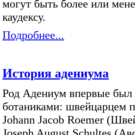
могут быть более или мен
каудексу.
Подробнее...
История адениума
Род Адениум впервые был 
ботаниками: швейцарцем 
Johann Jacob Roemer (Шве
Joseph August Schultes (Ав