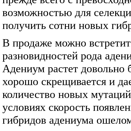
возможностью для селекц
получить сотни новых гиб
В продаже можно встретит
разновидностей рода аден
Адениум растет довольно 
хорошо скрещивается и да
количество новых мутаций
условиях скорость появле
гибридов адениума ошеломи