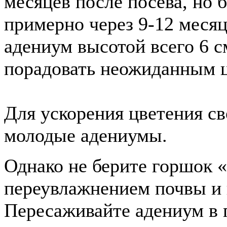
месяцев после посева, но
примерно через 9-12 меся
адениум высотой всего 6 с
порадовать неожиданным 
Для ускорения цветения с
молодые адениумы.
Однако не берите горшок «
переувлажнением почвы и 
Пересаживайте адениум в п