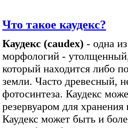
Что такое каудекс?
Каудекс (caudex)
- одна и
морфологий - утолщенный,
который находится либо по
земли. Часто древесный, н
фотосинтеза. Каудекс мож
резервуаром для хранения 
Каудекс может быть и бол