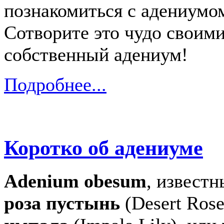
познакомиться с адениумо
Сотворите это чудо своими
собственный адениум!
Подробнее...
Коротко об адениуме
Adenium obesum
, известн
роза пустынь
(Desert Rose