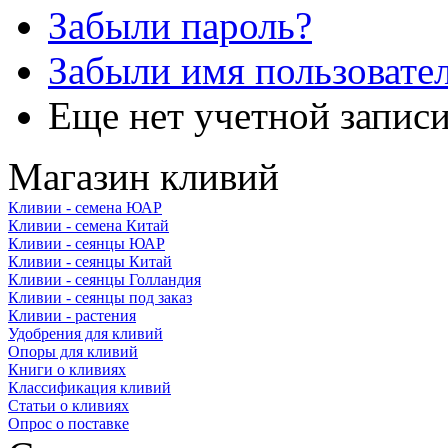
Забыли пароль?
Забыли имя пользовате
Еще нет учетной запис
Магазин кливий
Кливии - семена ЮАР
Кливии - семена Китай
Кливии - сеянцы ЮАР
Кливии - сеянцы Китай
Кливии - сеянцы Голландия
Кливии - сеянцы под заказ
Кливии - растения
Удобрения для кливий
Опоры для кливий
Книги о кливиях
Классификация кливий
Статьи о кливиях
Опрос о поставке