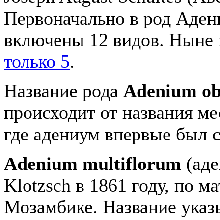
Первоначально в род Аде
включены 12 видов. Ныне
только 5
.
Название рода
Adenium o
происходит от названия ме
где адениум впервые был с
Adenium multiflorum
(аде
Klotzsch в 1861 году, по 
Мозамбике. Название указ