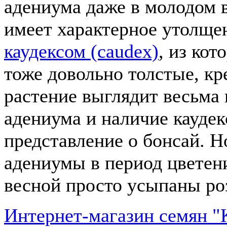
адениума даже в молодом 
имеет характерное утолще
каудексом (caudex)
, из кот
тоже довольно толстые, кр
растение выглядит весьма
адениума и наличие каудек
представление о бонсай. Н
адениумы в период цветен
весной просто усыпаны ро
Интернет-магазин семян "