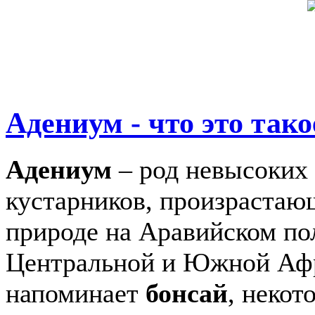
Адениум - что это тако
Адениум
– род невысоких
кустарников, произрастаю
природе на Аравийском пол
Центральной и Южной Афр
напоминает
бонсай
, некот