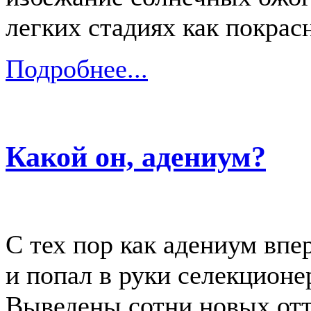
легких стадиях как покрас
Подробнее...
Какой он, адениум?
С тех пор как адениум вп
и попал в руки селекционе
Выведены сотни новых отте