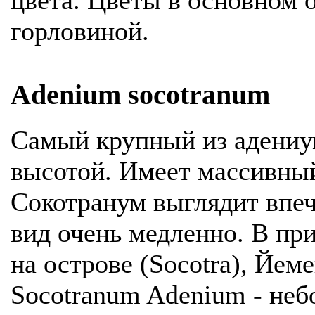
цвета. Цветы в основном 
горловиной.
Adenium socotranum
Самый крупный из адениум
высотой. Имеет массивный
Сокотранум выглядит впеч
вид очень медленно. В при
на острове (Socotra), Йем
Socotranum Adenium - неб