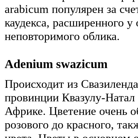
arabicum популярен за сче
каудекса, расширенного у 
неповторимого облика.
Adenium swazicum
Происходит из Свазиленда
провинции Квазулу-Натал
Африке. Цветение очень о
розового до красного, так