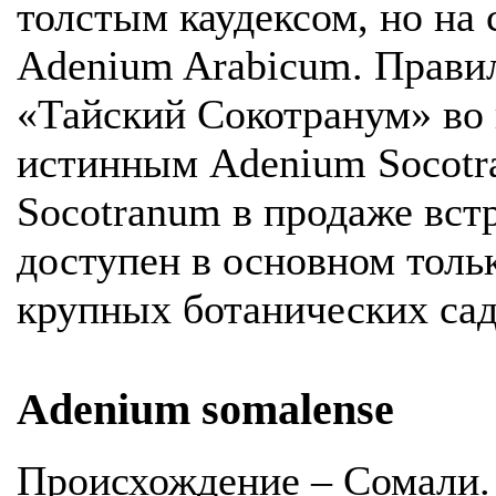
толстым каудексом, но на 
Adenium Arabicum. Правил
«Тайский Сокотранум» во
истинным Adenium Socot
Socotranum в продаже встр
доступен в основном толь
крупных ботанических сад
Adenium somalense
Происхождение – Сомали.