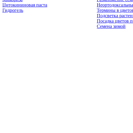
Цитокининовая паста
Неортодоксальны
Гидрогель
Термины в цвето
Подсветка расте
Посадка цветов п
Семена зимой