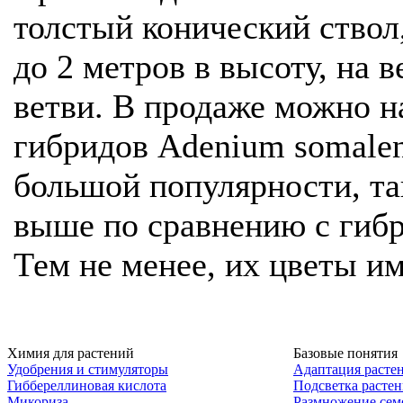
толстый конический ствол
до 2 метров в высоту, на 
ветви. В продаже можно н
гибридов Adenium somalen
большой популярности, та
выше по сравнению с гиб
Тем не менее, их цветы и
Химия для растений
Базовые понятия
Удобрения и стимуляторы
Адаптация расте
Гиббереллиновая кислота
Подсветка расте
Микориза
Размножение сем