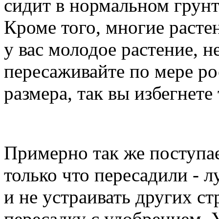
сидит в нормальном грунт
Кроме того, многие расте
у вас молодое растение, н
пересаживайте по мере ро
размера, так вы избегнете
Примерно так же поступае
только что пересадили - л
и не устраивать других ст
пересадку с удобрением. 