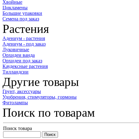
Хвойные
Цикламены
Большие упаковки
Семена под заказ
Растения
Адениум - растения
Адениум - под заказ
Луковичные
Орхидеи ванда
Орхидеи под заказ
Каудексные растения
Тилландсии
Другие товары
Грунт, аксессуары
Удобрения, стимуляторы, гормоны
Фитолампы
Поиск по товарам
Поиск товара