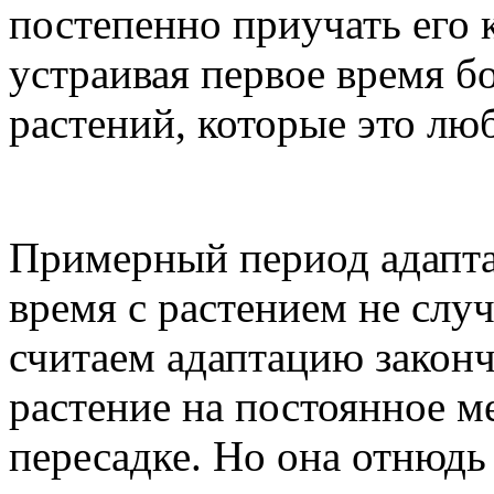
постепенно приучать его 
устраивая первое время б
растений, которые это люб
Примерный период адаптац
время с растением не слу
считаем адаптацию закон
растение на постоянное ме
пересадке. Но она отнюдь 