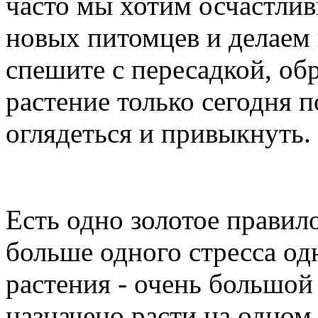
часто мы хотим осчастли
новых питомцев и делаем
спешите с пересадкой, об
растение только сегодня 
оглядеться и привыкнуть.
Есть одно золотое правило
больше одного стресса од
растения - очень большой
назначено расти на одном 