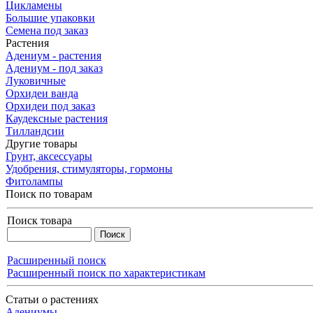
Цикламены
Большие упаковки
Семена под заказ
Растения
Адениум - растения
Адениум - под заказ
Луковичные
Орхидеи ванда
Орхидеи под заказ
Каудексные растения
Тилландсии
Другие товары
Грунт, аксессуары
Удобрения, стимуляторы, гормоны
Фитолампы
Поиск по товарам
Поиск товара
Расширенный поиск
Расширенный поиск по характеристикам
Статьи о растениях
Адениумы