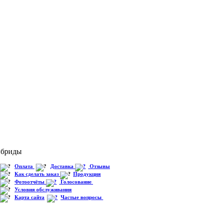
ибриды
Оплата
Доставка
Отзывы
Как сделать заказ
Продукция
Фотоотчёты
Голосование
Условия обслуживания
Карта сайта
Частые вопросы