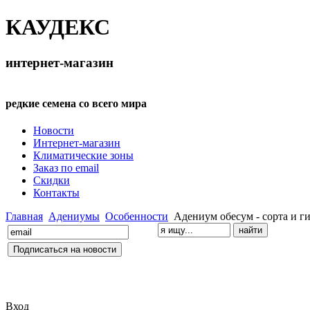
КАУДЕКС
интернет-магазин
редкие семена со всего мира
Новости
Интернет-магазин
Климатические зоны
Заказ по email
Скидки
Контакты
Главная
Адениумы
Особенности
Адениум обесум - сорта и г
Вход