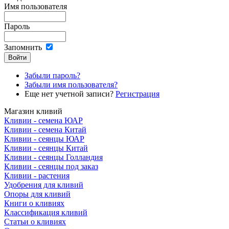
Имя пользователя
Пароль
Запомнить
Забыли пароль?
Забыли имя пользователя?
Еще нет учетной записи?
Регистрация
Магазин кливий
Кливии - семена ЮАР
Кливии - семена Китай
Кливии - сеянцы ЮАР
Кливии - сеянцы Китай
Кливии - сеянцы Голландия
Кливии - сеянцы под заказ
Кливии - растения
Удобрения для кливий
Опоры для кливий
Книги о кливиях
Классификация кливий
Статьи о кливиях