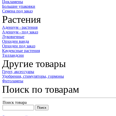
Цикламены
Большие упаковки
Семена под заказ
Растения
Адениум - растения
Адениум - под заказ
Луковичные
Орхидеи ванда
Орхидеи под заказ
Каудексные растения
Тилландсии
Другие товары
Грунт, аксессуары
Удобрения, стимуляторы, гормоны
Фитолампы
Поиск по товарам
Поиск товара