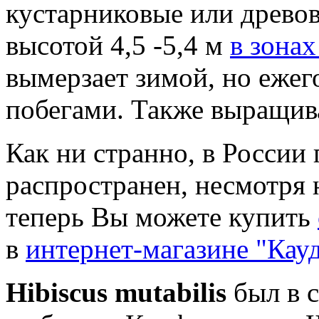
кустарниковые или древо
высотой 4,5 -5,4 м
в зонах
вымерзает зимой, но еже
побегами. Также выращива
Как ни странно, в России
распространен, несмотря 
теперь Вы можете купить
в
интернет-магазине "Кау
Hibiscus mutabilis
был в с