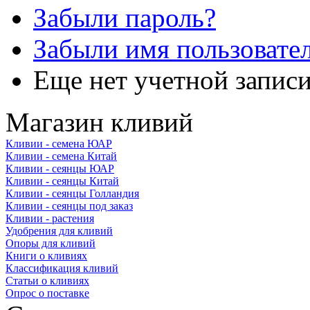
Забыли пароль?
Забыли имя пользовате
Еще нет учетной запис
Магазин кливий
Кливии - семена ЮАР
Кливии - семена Китай
Кливии - сеянцы ЮАР
Кливии - сеянцы Китай
Кливии - сеянцы Голландия
Кливии - сеянцы под заказ
Кливии - растения
Удобрения для кливий
Опоры для кливий
Книги о кливиях
Классификация кливий
Статьи о кливиях
Опрос о поставке