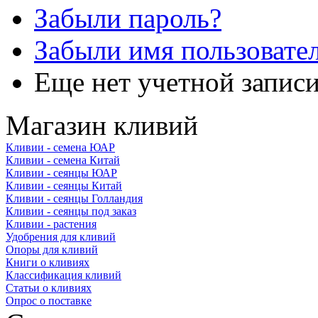
Забыли пароль?
Забыли имя пользовате
Еще нет учетной запис
Магазин кливий
Кливии - семена ЮАР
Кливии - семена Китай
Кливии - сеянцы ЮАР
Кливии - сеянцы Китай
Кливии - сеянцы Голландия
Кливии - сеянцы под заказ
Кливии - растения
Удобрения для кливий
Опоры для кливий
Книги о кливиях
Классификация кливий
Статьи о кливиях
Опрос о поставке