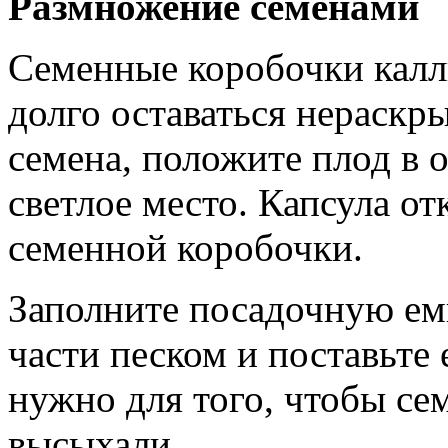
Размножение семенами
Семенные коробочки калл
долго оставаться нераскр
семена, положите плод в 
светлое место. Капсула от
семенной коробочки.
Заполните посадочную ем
части песком и поставьте 
нужно для того, чтобы се
высыхали.