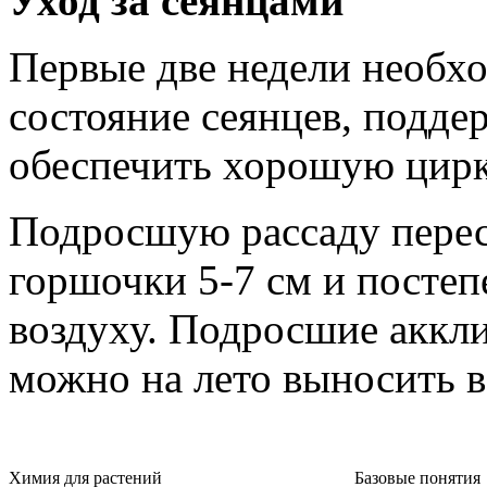
Уход за сеянцами
Первые две недели необх
состояние сеянцев, подде
обеспечить хорошую цирк
Подросшую рассаду перес
горшочки 5-7 см и посте
воздуху. Подросшие аккл
можно на лето выносить в
Химия для растений
Базовые понятия