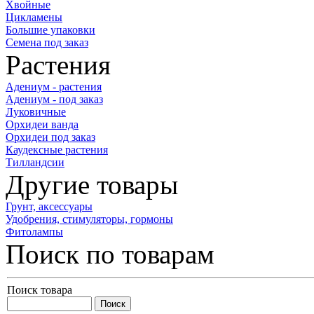
Хвойные
Цикламены
Большие упаковки
Семена под заказ
Растения
Адениум - растения
Адениум - под заказ
Луковичные
Орхидеи ванда
Орхидеи под заказ
Каудексные растения
Тилландсии
Другие товары
Грунт, аксессуары
Удобрения, стимуляторы, гормоны
Фитолампы
Поиск по товарам
Поиск товара