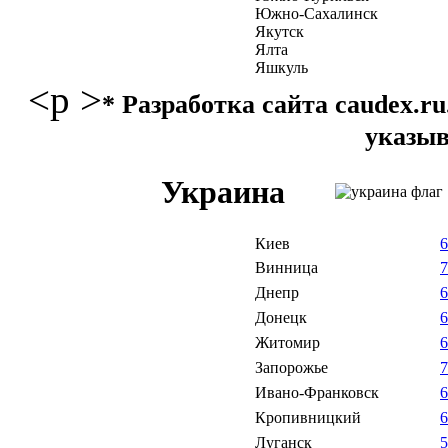
Южно-Сахалинск
Якутск
Ялта
Яшкуль
<p >
* Разработка сайта caudex.
указыв
Украина
Киев
Винница
Днепр
Донецк
Житомир
Запорожье
Ивано-Франковск
Кропивницкий
Луганск