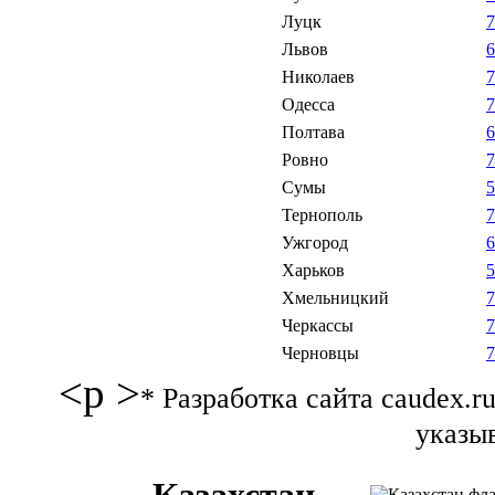
Луцк
Львов
Николаев
Одесса
Полтава
Ровно
Сумы
Тернополь
Ужгород
Харьков
Хмельницкий
Черкассы
Черновцы
<p >
* Разработка сайта caudex.
указыв
Казахстан