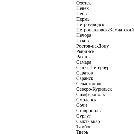
Охотск
Певек
Пенза
Пермь
Петрозаводск
Петропавловск-Камчатский
Печора
Псков
Ростов-на-Дону
Рыбинск
Рязань
Самара
Санкт-Петербург
Саратов
Саранск
Севастополь
Северо-Курильск
Симферополь
Смоленск
Сочи
Ставрополь
Сургут
Сыктывкар
Тамбов
Тверь