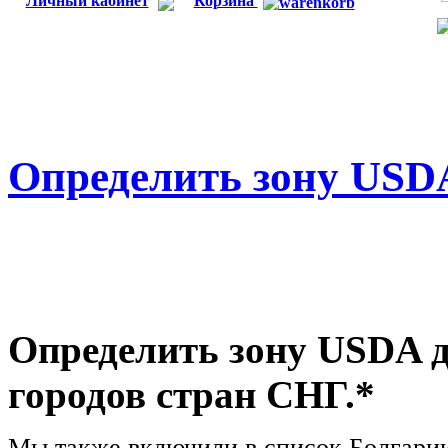
Личный кабинет
Корзина
Определить зону USD
Определить зону USDA дл
городов стран СНГ.*
Мы также включили в список Болгарию