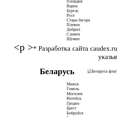
Пловдив
Варна
Бургас
Русе
Стара-Загора
Плевен
Добрич
Сливен
Шумен
<p >
* Разработка сайта caudex.
указыв
Беларусь
Минск
Гомель
Могилев
Витебск
Гродно
Брест
Бобруйск