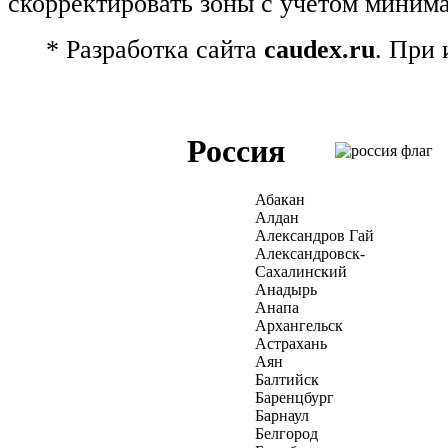
скорректировать зоны с учетом миним
* Разработка сайта
caudex.ru
. При
Россия
Абакан
Алдан
Александров Гай
Александровск-
Сахалинский
Анадырь
Анапа
Архангельск
Астрахань
Аян
Балтийск
Баренцбург
Барнаул
Белгород