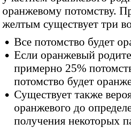
оранжевому потомству. П
желтым существует три в
Все потомство будет ор
Если оранжевый родител
примерно 25% потомств
потомство будет оранж
Существует также веро
оранжевого до определе
получения некоторых п