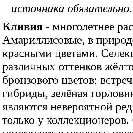
источника обязательно.
Кливия
-
многолетнее рас
Амариллисовые, в природ
красными цветами. Селе
различных оттенков жёлто
бронзового цветов; встре
гибриды, зелёная горлови
являются невероятной ред
только у коллекционеров