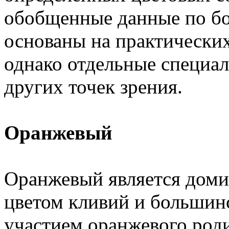
обобщенные данные по бо
основаны на практически
однако отдельные специа
других точек зрения.
Оранжевый
Оранжевый является до
цветом кливий и большин
участием оранжевого род