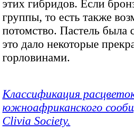
этих гибридов. Если брон
группы, то есть также во
потомство. Пастель была 
это дало некоторые прекр
горловинами.
Классификация расцветок
южноафриканского сообщ
Clivia Society.