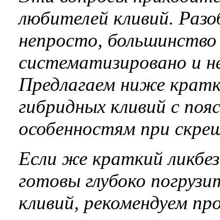
любителей кливий. Разо
непросто, большинство
систематизировано и не
Предлагаем ниже кратк
гибридных кливий с поя
особенностям при скре
Если же краткий ликбез
готовы глубоко погрузи
кливий, рекомендуем пр