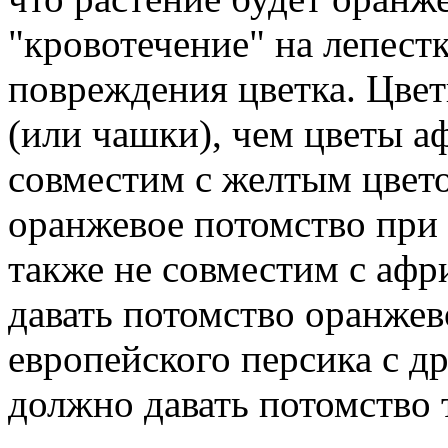
"кровотечение" на лепестк
повреждения цветка. Цве
(или чашки), чем цветы а
совместим с желтым цвето
оранжевое потомство при
также не совместим с афр
давать потомство оранжев
европейского персика с д
должно давать потомство 