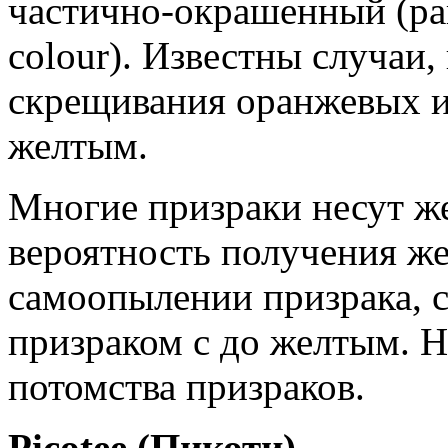
частично-окрашенный (part
colour). Известны случаи,
скрещивания оранжевых и
желтым.
Многие призраки несут же
вероятность получения же
самоопылении призрака, 
призраком с до желтым. Н
потомства призраков.
Picotee (Пикоти)