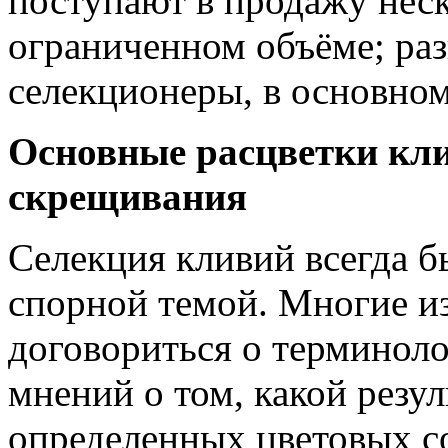
поступают в продажу неско
ограниченном объёме; ра
селекционеры, в основн
Основные расцветки кл
скрещивания
Селекция кливий всегда б
спорной темой. Многие из
договориться о терминоло
мнений о том, какой резул
определенных цветовых с