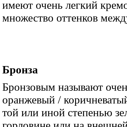
имеют очень легкий кремо
множество оттенков межд
Бронза
Бронзовым называют очен
оранжевый / коричневатый 
той или иной степенью зе
горловине или на внешней