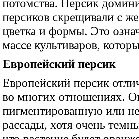
потомства. Персик домини
персиков скрещивали с ж
цветка и формы. Это означ
массе культиваров, котор
Европейский персик
Европейский персик отлич
во многих отношениях. О
пигментированную или не
рассады, хотя очень темн
что растение будет оранже