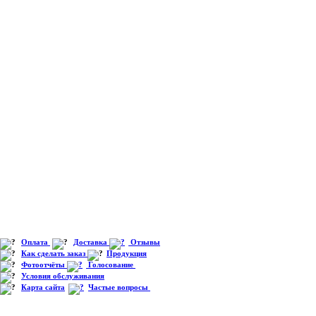
Оплата
Доставка
Отзывы
Как сделать заказ
Продукция
Фотоотчёты
Голосование
Условия обслуживания
Карта сайта
Частые вопросы