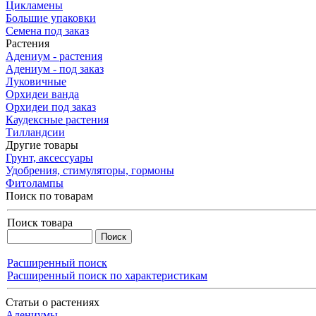
Цикламены
Большие упаковки
Семена под заказ
Растения
Адениум - растения
Адениум - под заказ
Луковичные
Орхидеи ванда
Орхидеи под заказ
Каудексные растения
Тилландсии
Другие товары
Грунт, аксессуары
Удобрения, стимуляторы, гормоны
Фитолампы
Поиск по товарам
Поиск товара
Расширенный поиск
Расширенный поиск по характеристикам
Статьи о растениях
Адениумы