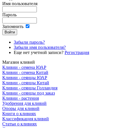
Имя пользователя
Пароль
Запомнить
Забыли пароль?
Забыли имя пользователя?
Еще нет учетной записи?
Регистрация
Магазин кливий
Кливии - семена ЮАР
Кливии - семена Китай
Кливии - сеянцы ЮАР
Кливии - сеянцы Китай
Кливии - сеянцы Голландия
Кливии - сеянцы под заказ
Кливии - растения
Удобрения для кливий
Опоры для кливий
Книги о кливиях
Классификация кливий
Статьи о кливиях