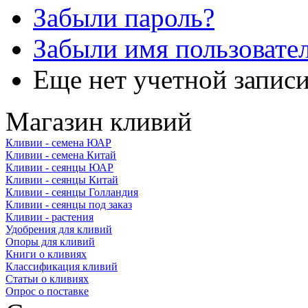
Забыли пароль?
Забыли имя пользовате
Еще нет учетной запис
Магазин кливий
Кливии - семена ЮАР
Кливии - семена Китай
Кливии - сеянцы ЮАР
Кливии - сеянцы Китай
Кливии - сеянцы Голландия
Кливии - сеянцы под заказ
Кливии - растения
Удобрения для кливий
Опоры для кливий
Книги о кливиях
Классификация кливий
Статьи о кливиях
Опрос о поставке