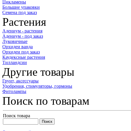
Цикламены
Большие упаковки
Семена под заказ
Растения
Адениум - растения
Адениум - под заказ
Луковичные
Орхидеи ванда
Орхидеи под заказ
Каудексные растения
Тилландсии
Другие товары
Грунт, аксессуары
Удобрения, стимуляторы, гормоны
Фитолампы
Поиск по товарам
Поиск товара