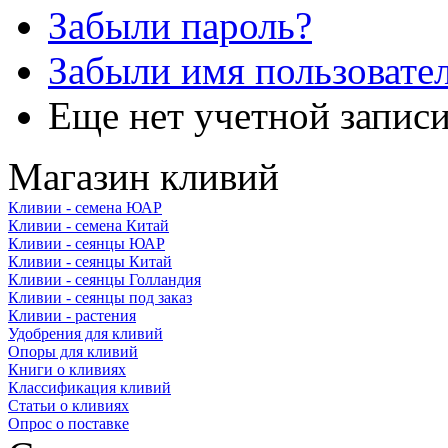
Забыли пароль?
Забыли имя пользовате
Еще нет учетной запис
Магазин кливий
Кливии - семена ЮАР
Кливии - семена Китай
Кливии - сеянцы ЮАР
Кливии - сеянцы Китай
Кливии - сеянцы Голландия
Кливии - сеянцы под заказ
Кливии - растения
Удобрения для кливий
Опоры для кливий
Книги о кливиях
Классификация кливий
Статьи о кливиях
Опрос о поставке