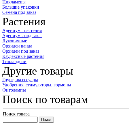
Цикламены
Большие упаковки
Семена под заказ
Растения
Адениум - растения
Адениум - под заказ
Луковичные
Орхидеи ванда
Орхидеи под заказ
Каудексные растения
Тилландсии
Другие товары
Грунт, аксессуары
Удобрения, стимуляторы, гормоны
Фитолампы
Поиск по товарам
Поиск товара